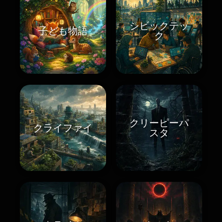
シビックテッ
子ども物語
ク
クリーピーパ
クライファイ
スタ