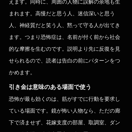
えます。同時に、周囲の人物に誤解の余地も生
まれます。高慢だと思う人、迷信深いと思う
人、神経質だと笑う人、黙って守る人が出てき
ます。つまり恐怖症は、名前が付く前から社会
的な摩擦を生むのです。説明より先に反復を見
せられるので、読者は告白の前にパターンをつ
かめます。
引き金は意味のある場面で使う
恐怖が最も効くのは、筋がすでに行動を要求し
ている場面です。鏡が怖い人物なら、ただの廊
下で済ませず、花嫁支度の部屋、取調室、ダン