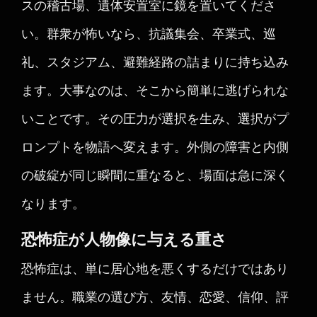
スの稽古場、遺体安置室に鏡を置いてくださ
い。群衆が怖いなら、抗議集会、卒業式、巡
礼、スタジアム、避難経路の詰まりに持ち込み
ます。大事なのは、そこから簡単に逃げられな
いことです。その圧力が選択を生み、選択がプ
ロンプトを物語へ変えます。外側の障害と内側
の破綻が同じ瞬間に重なると、場面は急に深く
なります。
恐怖症が人物像に与える重さ
恐怖症は、単に居心地を悪くするだけではあり
ません。職業の選び方、友情、恋愛、信仰、評