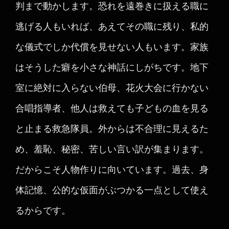
判まで動かします。恐れを遠巻きに扱える職に
逃げる人もいれば、あえてその職に残り、私的
な儀式でしか代償を見せない人もいます。家族
はそうした癖を小さな神話にしがちです。地下
室に絶対に入らない伯母、花火大会に行かない
合唱指導者、他人は救えても子どもの血を見る
と止まる救急隊員。外からは不合理に見えるた
め、羞恥、秘密、苦しい言い訳が集まります。
だからこそ人物作りに向いています。過去、身
体記憶、公的な仮面がぶつかる一点として使え
るからです。