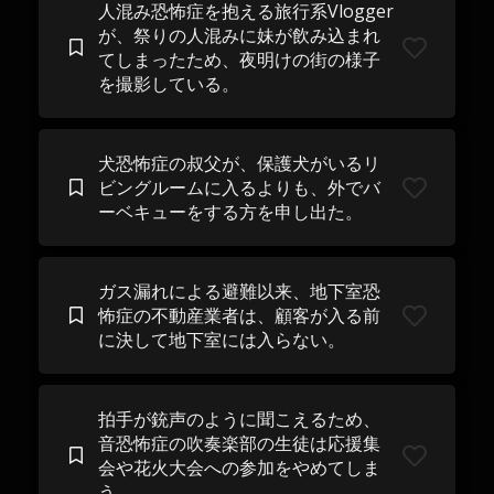
人混み恐怖症を抱える旅行系Vlogger
が、祭りの人混みに妹が飲み込まれ
てしまったため、夜明けの街の様子
を撮影している。
犬恐怖症の叔父が、保護犬がいるリ
ビングルームに入るよりも、外でバ
ーベキューをする方を申し出た。
ガス漏れによる避難以来、地下室恐
怖症の不動産業者は、顧客が入る前
に決して地下室には入らない。
拍手が銃声のように聞こえるため、
音恐怖症の吹奏楽部の生徒は応援集
会や花火大会への参加をやめてしま
う。