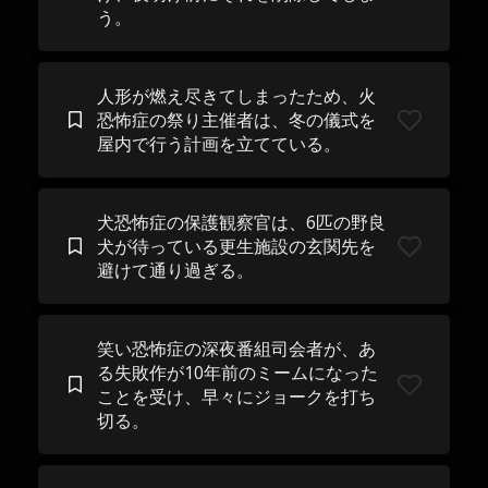
う。
人形が燃え尽きてしまったため、火
恐怖症の祭り主​​催者は、冬の儀式を
屋内で行う計画を立てている。
犬恐怖症の保護観察官は、6匹の野良
犬が待っている更生施設の玄関先を
避けて通り過ぎる。
笑い恐怖症の深夜番組司会者が、あ
る失敗作が10年前のミームになった
ことを受け、早々にジョークを打ち
切る。