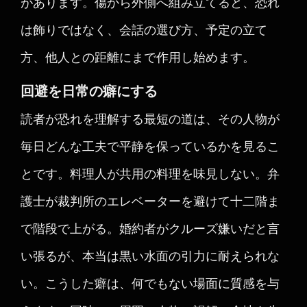
があります。傷から外側へ組み立てると、恐れ
は飾りではなく、会話の選び方、予定の立て
方、他人との距離にまで作用し始めます。
回避を日常の癖にする
読者が恐れを理解する最短の道は、その人物が
毎日どんな工夫で平静を保っているかを見るこ
とです。料理人が共用の料理を味見しない。弁
護士が裁判所のエレベーターを避けて十二階ま
で階段で上がる。婚約者がクルーズ嫌いだと言
い張るが、本当は黒い水面の引力に耐えられな
い。こうした癖は、何でもない場面に質感を与