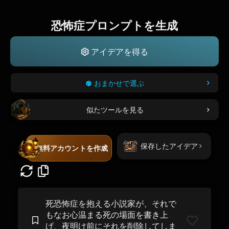
恐怖症プロンプトを生成
アイデアを得る
おまかせで選ぶ
似たツールを見る
保存したアイデア
無料アカウントを作成
死恐怖症を抱える小説家が、それで
もなお心温まる死の場面を書き上
げ、夜明け前にそれを削除してしま