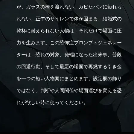
が、ガラスの橋を渡れない、カビたパンに触れら
れない、正午のサイレンで体が固まる、結婚式の
乾杯に耐えられない人物は、それだけで場面に圧
力を生みます。この恐怖症プロンプトジェネレー
ターは、恐れの対象、発端になった出来事、普段
の回避行動、そして最悪の場面で再燃する引き金
を一つの短い人物案にまとめます。設定欄の飾り
ではなく、判断や人間関係や場面運びを変える恐
れが欲しい時に使ってください。