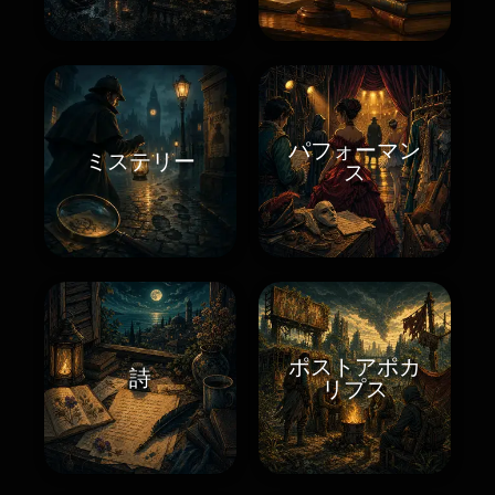
パフォーマン
ミステリー
ス
ポストアポカ
詩
リプス