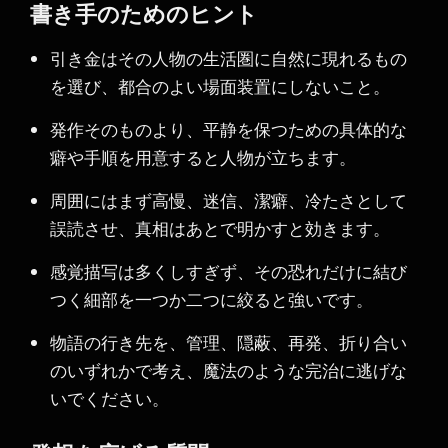
書き手のためのヒント
引き金はその人物の生活圏に自然に現れるもの
を選び、都合のよい場面装置にしないこと。
発作そのものより、平静を保つための具体的な
癖や手順を用意すると人物が立ちます。
周囲にはまず高慢、迷信、潔癖、冷たさとして
誤読させ、真相はあとで明かすと効きます。
感覚描写は多くしすぎず、その恐れだけに結び
つく細部を一つか二つに絞ると強いです。
物語の行き先を、管理、隠蔽、再発、折り合い
のいずれかで考え、魔法のような完治に逃げな
いでください。