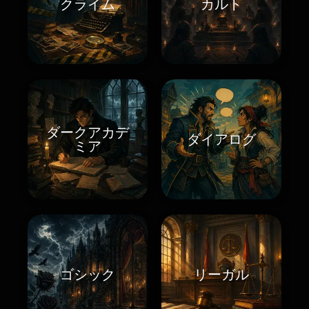
クライム
カルト
ダークアカデ
ダイアログ
ミア
ゴシック
リーガル