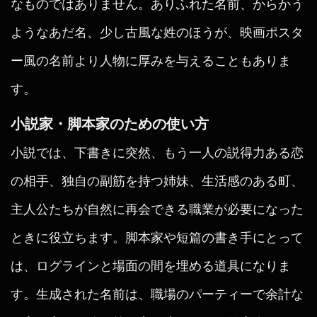
なものではありません。ありふれた名前、からかう
ようなあだ名、少し古風な姓のほうが、映画ポスタ
ー風の名前より人物に厚みを与えることもありま
す。
小説家・脚本家のための使い方
小説では、下書きに突然、もう一人の説得力ある恋
の相手、独自の副筋を持つ姉妹、生活感のある町、
主人公たちが自然に再会できる職業が必要になった
ときに役立ちます。脚本家や短篇の書き手にとって
は、ログラインと場面の間を埋める道具になりま
す。生成された名前は、職場のパーティーで余計な