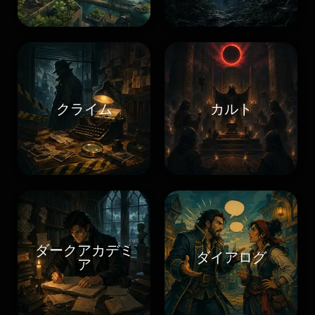
クライム
カルト
ダークアカデミ
ダイアログ
ア