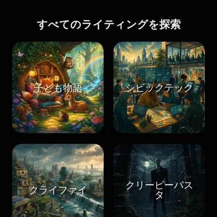
すべてのライティングを探索
子ども物語
シビックテック
クリーピーパス
クライファイ
タ