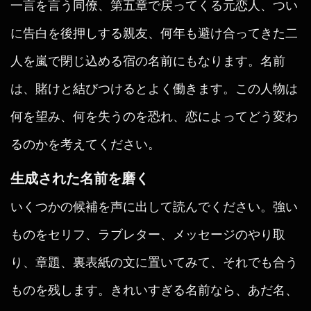
一言を言う同僚、第五章で戻ってくる元恋人、つい
に告白を後押しする親友、何年も避け合ってきた二
人を嵐で閉じ込める宿の名前にもなります。名前
は、賭けと結びつけるとよく働きます。この人物は
何を望み、何を失うのを恐れ、恋によってどう変わ
るのかを考えてください。
生成された名前を磨く
いくつかの候補を声に出して読んでください。強い
ものをセリフ、ラブレター、メッセージのやり取
り、章題、裏表紙の文に置いてみて、それでも合う
ものを残します。きれいすぎる名前なら、あだ名、