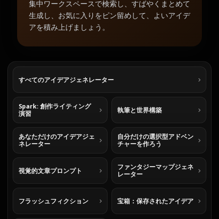
集中ワークスペースで検索し、すばやくまとめて
生成し、お気に入りをピン留めして、よいアイデ
アを積み上げましょう。
すべてのアイデアジェネレーター
Spark: 創作ライティング
執筆と世界構築
演習
あなただけのアイデアジェ
自分だけの選択型アドベン
ネレーター
チャーを作ろう
ファンタジーマップジェネ
視覚的文章プロンプト
レーター
フラッシュフィクション
宝箱：保存されたアイデア