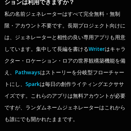
ションは利用できますか？
私の名前ジェネレーターはすべて完全無料・無制
限・アカウント不要です。長期プロジェクト向けに
は、ジェネレーターと相性の良い専用アプリも用意
しています。集中して長編を書ける
Writer
はキャラ
クター・ロケーション・ロアの世界観構築機能を備
え、
Pathways
はストーリーを分岐型フローチャー
トにし、
Spark
は毎日の創作ライティングエクササ
イズです。これらのアプリは無料アカウントが必要
ですが、ランダムネームジェネレーターはこれから
も誰にでも開かれたままです。