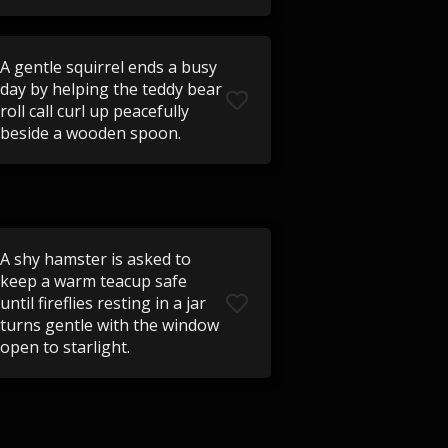
A gentle squirrel ends a busy
day by helping the teddy bear
roll call curl up peacefully
beside a wooden spoon.
A shy hamster is asked to
keep a warm teacup safe
until fireflies resting in a jar
turns gentle with the window
open to starlight.