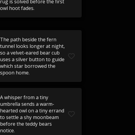
rug is solved before the first
owl hoot fades.
The path beside the fern
tunnel looks longer at night,
so a velvet-eared bear cub
uses a silver button to guide
which star borrowed the
spoon home.
A whisper from a tiny
umbrella sends a warm-
hearted owl on a tiny errand
to settle a shy moonbeam
before the teddy bears
notice.