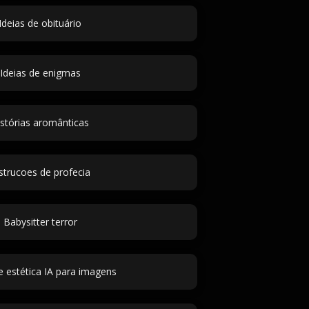
Ideias de obituário
Ideias de enigmas
istórias aromânticas
strucoes de profecia
Babysitter terror
e estética IA para imagens