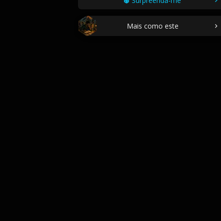
Surpreenda-me
Mais como este