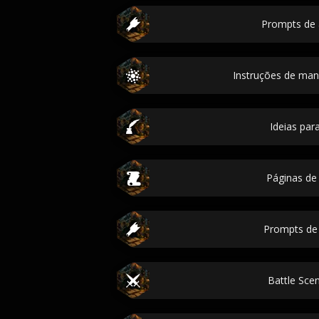
Prompts de 
Instruções de mani
Ideias para
Páginas d
Prompts d
Battle Scen