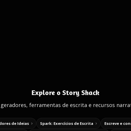
Explore o Story Shack
 geradores, ferramentas de escrita e recursos narrat
ores de Ideias
Spark: Exercícios de Escrita
Escreve e co