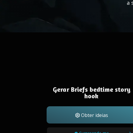
a 
Gerar Briefs bedtime story
hook
Obter ideias