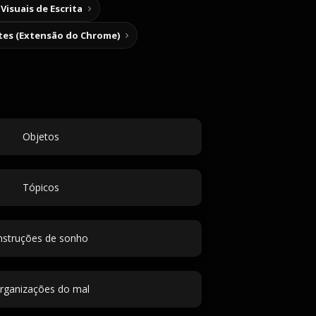
Visuais de Escrita
tes (Extensão do Chrome)
Objetos
Tópicos
nstruções de sonho
rganizações do mal