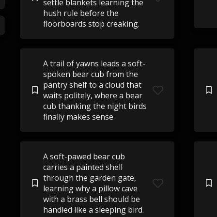
settle blankets learning the
hush rule before the
floorboards stop creaking.
A trail of yawns leads a soft-
spoken bear cub from the
pantry shelf to a cloud that
waits politely, where a bear
cub thanking the night birds
finally makes sense.
A soft-pawed bear cub
carries a painted shell
through the garden gate,
learning why a pillow cave
with a brass bell should be
handled like a sleeping bird.