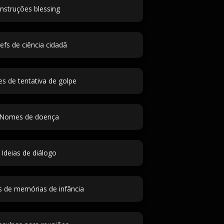
Instruções blessing
iefs de ciência cidadã
 de tentativa de golpe
Nomes de doença
Ideias de diálogo
 de memórias de infância