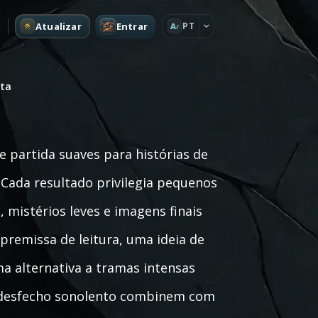
Atualizar
Entrar
PT
A
ita
e partida suaves para histórias de
Cada resultado privilegia pequenos
 mistérios leves e imagens finais
remissa de leitura, uma ideia de
uma alternativa a tramas intensas
u desfecho sonolento combinem com