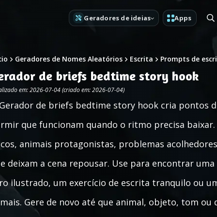
Geradores de ideias
Apps
cio
Geradores de Nomes Aleatórios
Escrita
Prompts de escr
erador de briefs bedtime story hook
alizado em: 2026-07-04 (criado em: 2026-07-04)
Gerador de briefs bedtime story hook cria pontos d
rmir que funcionam quando o ritmo precisa baixar. 
scos, animais protagonistas, problemas acolhedores,
e deixam a cena repousar. Use para encontrar uma p
vro ilustrado, um exercício de escrita tranquilo ou 
mais. Gere de novo até que animal, objeto, tom o