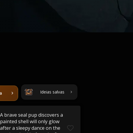
Ideias salvas
ta
A brave seal pup discovers a
painted shell will only glow
after a sleepy dance on the