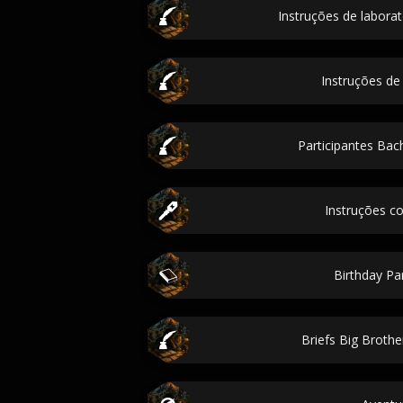
Instruções de labora
Instruções de 
Participantes Bac
Instruções c
Birthday Par
Briefs Big Broth