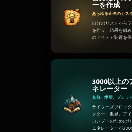
ーを作成
あらゆる企画のカス
自分のリストからラ
を作り、結果を組み
のアイデア装置を保
3000以上
ネレーター
名前、場所、プロッ
ライターズブロック
クター、世界、アイ
ロンプトのための無
ェネレーターが300