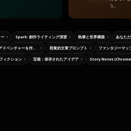
う。
ター
Spark: 創作ライティング演習
執筆と世界構築
あなただ
自分だけの選択型アドベンチャーを作ろう
視覚的文章プロンプト
ファンタジーマッ
フィクション
宝箱：保存されたアイデア
Story Notes (Chro