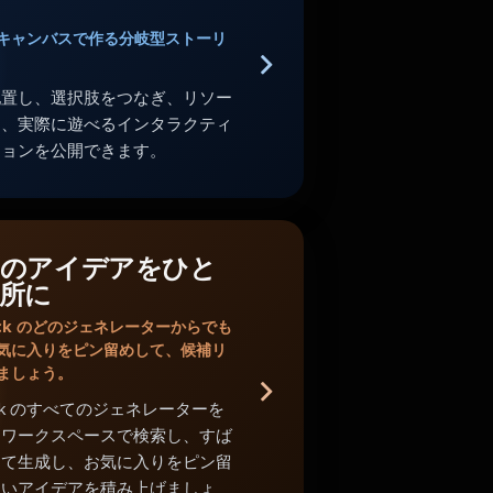
キャンバスで作る分岐型ストーリ
配置し、選択肢をつなぎ、リソー
し、実際に遊べるインタラクティ
ションを公開できます。
のアイデアをひと
所に
Shack のどのジェネレーターからでも
気に入りをピン留めして、候補リ
ましょう。
Shack のすべてのジェネレーターを
中ワークスペースで検索し、すば
めて生成し、お気に入りをピン留
よいアイデアを積み上げましょ