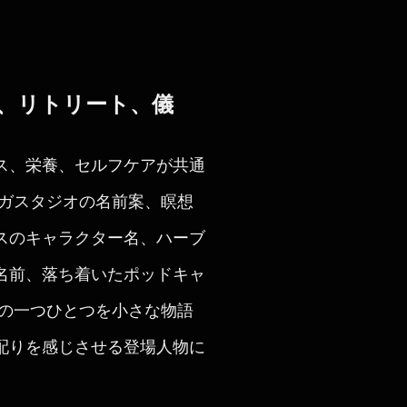
、リトリート、儀
ス、栄養、セルフケアが共通
ヨガスタジオの名前案、瞑想
スのキャラクター名、ハーブ
名前、落ち着いたポッドキャ
果の一つひとつを小さな物語
配りを感じさせる登場人物に