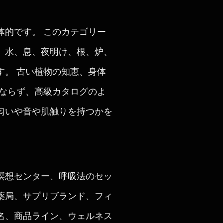
体的です。 このカテゴリー
。水、息、夜明け、根、炉、
す。 古い植物の知恵、身体
くならず、高級カタログのよ
匂いや音や肌触りを持つかを
瞑想センター、呼吸法のセッ
薬局、サプリブランド、フィ
名、商品ライン、ウェルネス