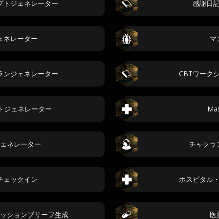
プトジェネレーター
感謝日
ェネレーター
マ
ランジェネレーター
CBTワーク
トジェネレーター
Mas
ェネレーター
チャクラ
チェックイン
ホスピタル
ッションブリーフ生成
医