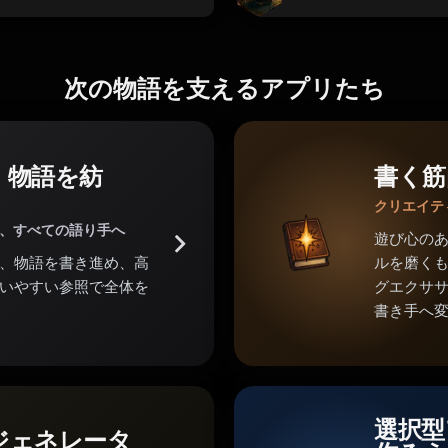
次の物語を支えるアプリたち
。物語を紡
書く筋
クリエイテ
家、すべての語り手へ
遊び心の
、物語を書き進め、高
ルを磨くも
いやすい参照で全体を
グエクサ
書き手へ
選択型
ジェネレータ