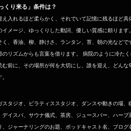
っくり来る」条件は？
迎え入れるほど柔らかく、それでいて記憶に残るほど具
のイメージ、ゆっくりした動詞、優しい質感に頼ります
そく、香油、柳、静けさ、ランタン、苔、朝の光などで
節のリズムからも言葉を借ります。 病院のように冷た
読む前に、その場所が何を大切にし、誰を迎え、どんな
す。
ガスタジオ、ピラティススタジオ、ダンスや動きの場、
、デイスパ、サウナ儀式、茶房、ジュースバー、ハーブ
リ、ジャーナリングのお題、ポッドキャスト名、ブログ