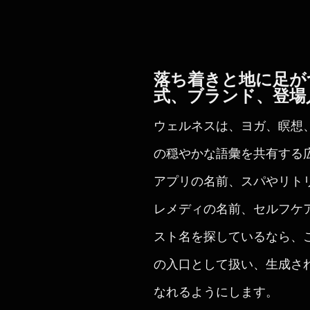
落ち着きと地に足が
式、ブランド、登場
ウェルネスは、ヨガ、瞑想
の穏やかな語彙を共有する
アプリの名前、スパやリト
レメディの名前、セルフケ
スト名を探しているなら、
の入口として扱い、生成さ
なれるようにします。