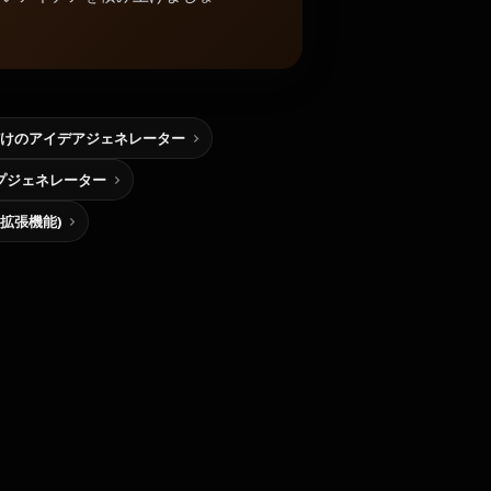
けのアイデアジェネレーター
プジェネレーター
me拡張機能)