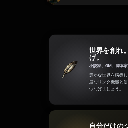
世界を創れ
げ。
小説家、GM、脚本
豊かな世界を構築し
度なリンク機能と使
つなげましょう。
自分だけの