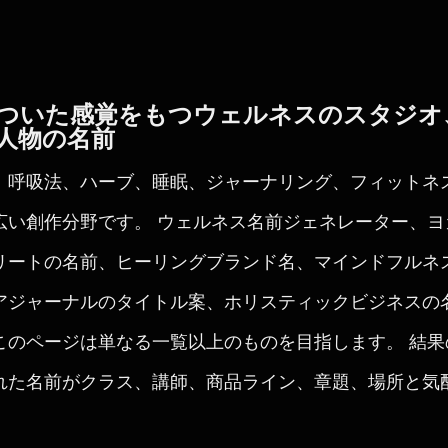
ついた感覚をもつウェルネスのスタジオ
人物の名前
、呼吸法、ハーブ、睡眠、ジャーナリング、フィットネ
広い創作分野です。 ウェルネス名前ジェネレーター、
リートの名前、ヒーリングブランド名、マインドフルネ
アジャーナルのタイトル案、ホリスティックビジネスの
このページは単なる一覧以上のものを目指します。 結
れた名前がクラス、講師、商品ライン、章題、場所と気