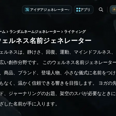
アイデアジェネレーター
アプリ
ーム
ランダムネームジェネレーター
ライティング
ウェルネス名前ジェネレーター
ェルネスは、静けさ、回復、運動、マインドフルネス、
広い創作分野です。 このウェルネス名前ジェネレータ
、商品、ブランド、登場人物、小さな儀式に名前をつけ
もなく、温かく信頼できる響きを目指します。 ヨガの
ド、ジャーナリングのお題、架空のスパが必要なときに
ざした名前が手に入ります。