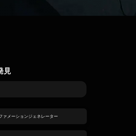
発見
ファメーションジェネレーター