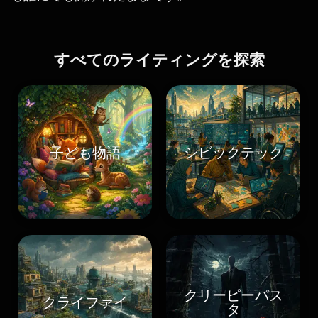
すべてのライティングを探索
子ども物語
シビックテック
クリーピーパス
クライファイ
タ