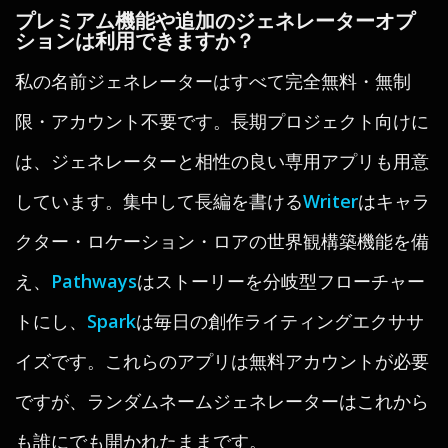
プレミアム機能や追加のジェネレーターオプ
ションは利用できますか？
私の名前ジェネレーターはすべて完全無料・無制
限・アカウント不要です。長期プロジェクト向けに
は、ジェネレーターと相性の良い専用アプリも用意
しています。集中して長編を書ける
Writer
はキャラ
クター・ロケーション・ロアの世界観構築機能を備
え、
Pathways
はストーリーを分岐型フローチャー
トにし、
Spark
は毎日の創作ライティングエクササ
イズです。これらのアプリは無料アカウントが必要
ですが、ランダムネームジェネレーターはこれから
も誰にでも開かれたままです。