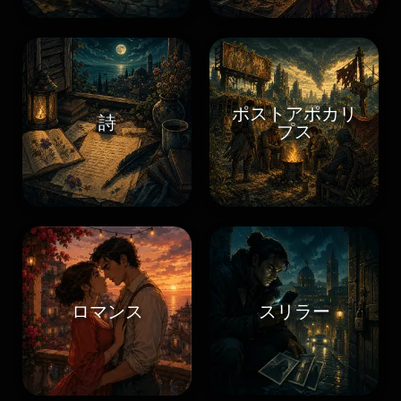
ポストアポカリ
詩
プス
ロマンス
スリラー