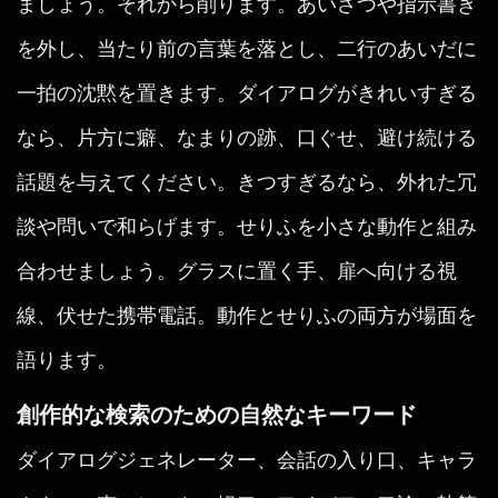
ましょう。それから削ります。あいさつや指示書き
を外し、当たり前の言葉を落とし、二行のあいだに
一拍の沈黙を置きます。ダイアログがきれいすぎる
なら、片方に癖、なまりの跡、口ぐせ、避け続ける
話題を与えてください。きつすぎるなら、外れた冗
談や問いで和らげます。せりふを小さな動作と組み
合わせましょう。グラスに置く手、扉へ向ける視
線、伏せた携帯電話。動作とせりふの両方が場面を
語ります。
創作的な検索のための自然なキーワード
ダイアログジェネレーター、会話の入り口、キャラ