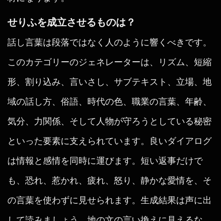
せりふを成立させるものは？
話し言葉は段落ではなく人のように響くべきです。
このカテゴリーのジェネレーターは、リズム、短縮
形、割り込み、言いさし、サブテキスト、立場、地
域の話し方、俗語、時代の色、職業の言葉、年齢、
気分、力関係、そして人物が守ろうとしている秘密
といった要素に支えられています。良いダイアログ
は情報と感情を同時に運びます。短い返事だけで
も、恐れ、惹かれ、疲れ、怒り、静かな愛情を、そ
の言葉を使わずに見せられます。生成結果は声に出
して読みましょう。地の文の言い換えに見えるな