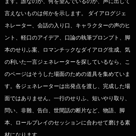
ます。誰なのか、何を望んでいるのか、声に出して
言えないものは何かを示します。 ダイアログジェ
ネレーター、会話の入り口、キャラクターの声のヒ
ント、軽口のアイデア、口論の執筆プロンプト、脚
本のせりふ案、ロマンチックなダイアログ生成、気
の利いた一言ジェネレーターを探しているなら、こ
のページはそうした場面のための道具を集めていま
す。各ジェネレーターは出発点を渡し、完成した場
面ではありません。一行のせりふ、短いやり取り、
問い、非難、告白、世間話の断片など、物語、脚
本、ロールプレイのセッションに合わせて磨ける素
材になります。