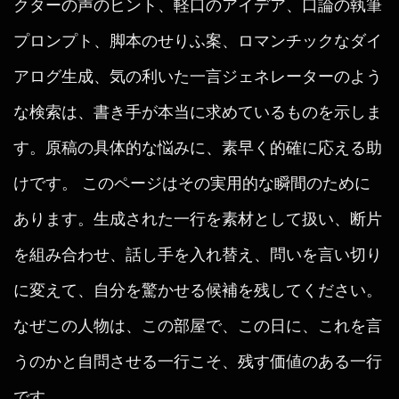
クターの声のヒント、軽口のアイデア、口論の執筆
プロンプト、脚本のせりふ案、ロマンチックなダイ
アログ生成、気の利いた一言ジェネレーターのよう
な検索は、書き手が本当に求めているものを示しま
す。原稿の具体的な悩みに、素早く的確に応える助
けです。 このページはその実用的な瞬間のために
あります。生成された一行を素材として扱い、断片
を組み合わせ、話し手を入れ替え、問いを言い切り
に変えて、自分を驚かせる候補を残してください。
なぜこの人物は、この部屋で、この日に、これを言
うのかと自問させる一行こそ、残す価値のある一行
です。