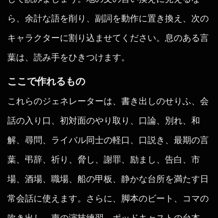
ら、余計な語を削り、副詞を動作に置き換え、次の
キャラクターに割り込ませてください。息のある言
葉は、読み手をひきつけます。
ここで作れるもの
これらのジェネレーターは、書き出しのせりふ、会
話の入り口、初対面のやり取り、口論、別れ、和
解、尋問、ライバル同士の軽口、口説き、最期の言
葉、弔辞、祈り、脅し、謝罪、励まし、告白、市
場、酒場、職場、船の甲板、静かな台所を満たす日
常会話に使えます。さらに、脚本のビート、コマの
吹き出し、声の演技練習、ポッドキャストの台本、