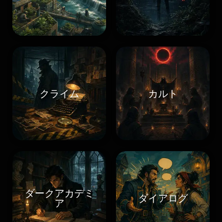
クライム
カルト
ダークアカデミ
ダイアログ
ア