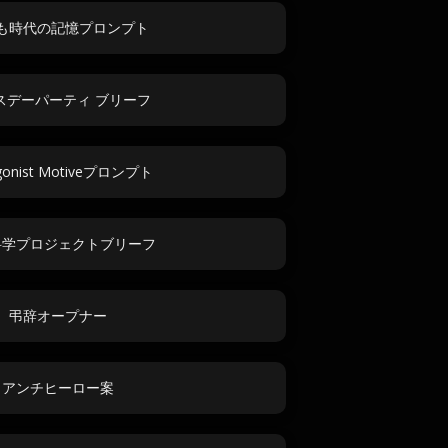
も時代の記憶プロンプト
スデーパーティ ブリーフ
gonist Motiveプロンプト
科学プロジェクトブリーフ
弔辞オープナー
アンチヒーロー案