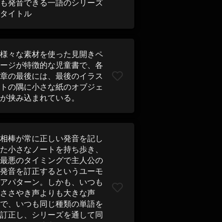
も発音できる一語のシリーズ
タイトル
様々な素材を使った見開きペ
ージが特徴的な児童書で、各
章の最後には、最後のイラス
トの隅に小さな紙のオブジェ
が挟み込まれている。
相棒が常に正しい発音を記し
た小さなノートを持ち歩き、
最悪のタイミングで主人公の
発音を訂正するというユーモ
アパターン。しかも、いつも
ささやき声よりも大きな声
で、いつも同じ種類の単語を
訂正し、シリーズを通して同