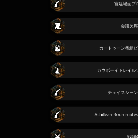
宮廷場面プ
会議欠席
カートゥーン番組ピ
カウボーイトレイル
チェイスシーン
Achillean Roomma
戦闘