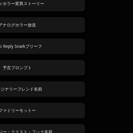
ィホラー変異ストーリー
アナログホラー放送
o Reply Snarkブリーフ
予言プロンプト
マジナリーフレンド名前
ファミリーモットー
ジー・クエスト・フック名前