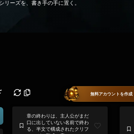
シリーズを、書き手の手に置く。
を
無料アカウントを作成
章の終わりは、主人公がまだ
口に出していない名前で終わ
る、半文で構成されたクリフ