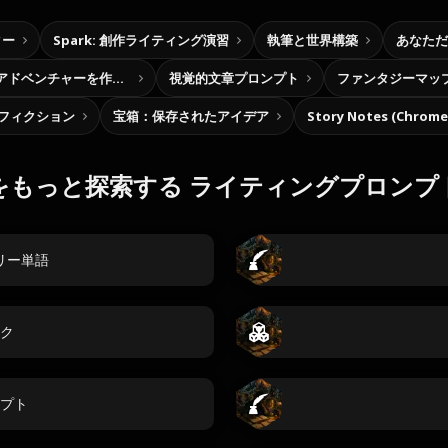
ター
Spark: 創作ライティング演習
執筆と世界構築
あなただ
自分だけの選択型アドベンチャーを作ろう
視覚的文章プロンプト
ファンタジーマッ
フィクション
宝箱：保存されたアイデア
Story Notes (Chro
をもっと探索する ライティングプロンプ
リー単語
ク
プト