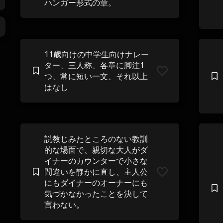
ハンガー形式の章。
11歳向けの​​中学生向けナレー
ター、三人称、各章に脚注1
つ、常に短い一文、それ以上
はなし
説教じみたところのない教訓
的な場面で、親切な大人がダ
イナーのカウンターで小さな
間違いを静かに直し、主人公
にもダイナーのオーナーにも
気づかなかったことを決して
言わない。