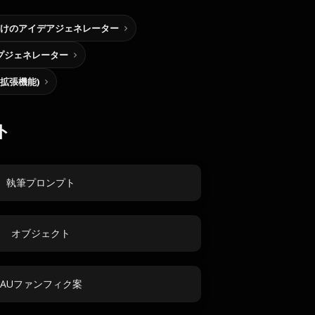
けのアイデアジェネレーター
プジェネレーター
me拡張機能)
ト
執筆プロンプト
オブジェクト
AUファンフィク案