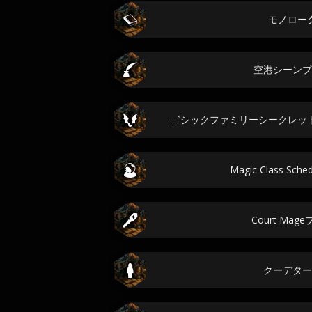
モノロー
空港シーンプ
ゴシックファミリーシークレッ
Magic Class Sc
Court Ma
クーデター