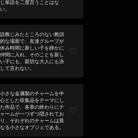
じ単語を二度言うことはな
い。
説教じみたところのない教訓
的な場面で、友達グループが
休み時間に新しい子を静かに
仲間に入れ、そのことを新し
い子にも、親切な大人にも決
して言わない。
小さな金属製のチャームを中
心とした収集品をテーマにし
た作品で、各章の終わりにチ
ャームが一つずつ隠されてお
り、それぞれのチャームは異
なる小さなオブジェである。