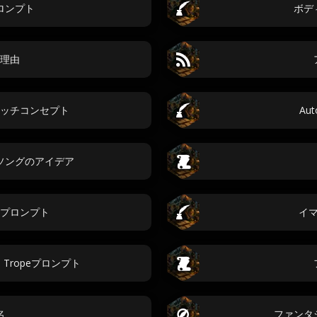
ロンプト
ボデ
理由
ッチコンセプト
Aut
ソングのアイデア
プロンプト
イ
tes Tropeプロンプト
名
ファンタ