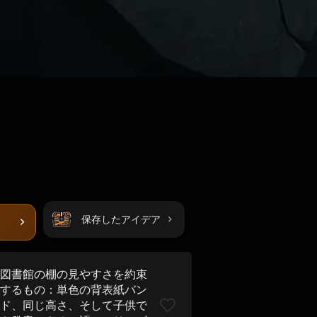
保存したアイデア
図書館の棚の見やすさを約束
するもの：単色の背表紙バン
ド、同じ高さ、そして子供で