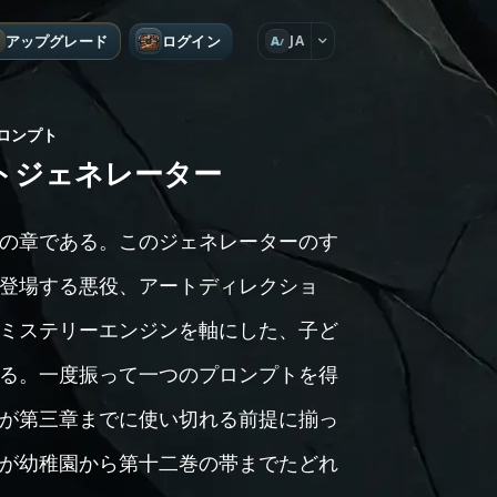
アップグレード
ログイン
JA
A
ロンプト
トジェネレーター
の章である。このジェネレーターのす
登場する悪役、アートディレクショ
ミステリーエンジンを軸にした、子ど
る。一度振って一つのプロンプトを得
が第三章までに使い切れる前提に揃っ
が幼稚園から第十二巻の帯までたどれ