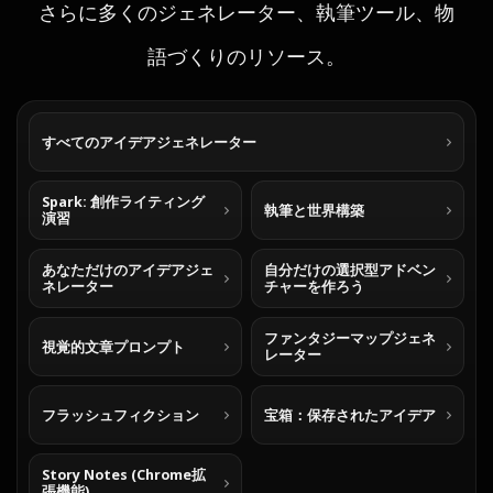
さらに多くのジェネレーター、執筆ツール、物
語づくりのリソース。
すべてのアイデアジェネレーター
Spark: 創作ライティング
執筆と世界構築
演習
あなただけのアイデアジェ
自分だけの選択型アドベン
ネレーター
チャーを作ろう
ファンタジーマップジェネ
視覚的文章プロンプト
レーター
フラッシュフィクション
宝箱：保存されたアイデア
Story Notes (Chrome拡
張機能)