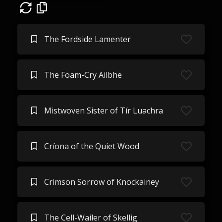
The Fordside Lamenter
The Foam-Cry Ailbhe
Mistwoven Sister of Tír Luachra
Críona of the Quiet Wood
Crimson Sorrow of Knockainey
The Cell-Wailer of Skellig