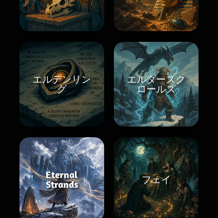
エルデンリン
エルダースク
グ
ロールズ
Eternal
フェイ
Strands