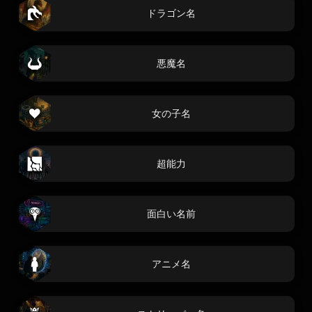
ドラゴン名
悪魔名
女の子名
超能力
面白い名前
アニメ名