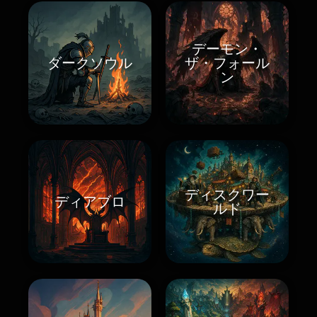
デーモン・
ダークソウル
ザ・フォール
ン
ディスクワー
ディアブロ
ルド