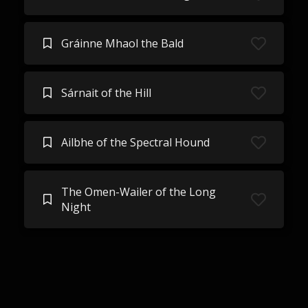
Gráinne Mhaol the Bald
Sárnait of the Hill
Ailbhe of the Spectral Hound
The Omen-Wailer of the Long
Night