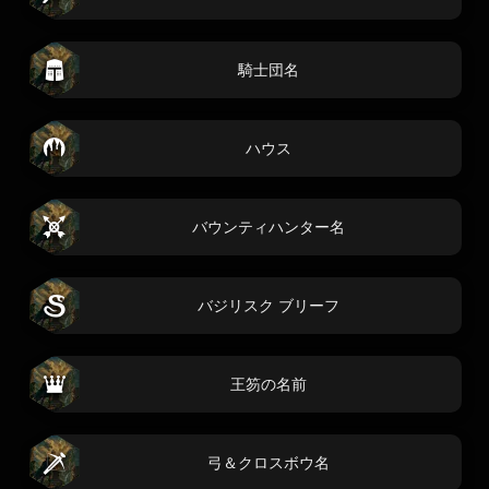
騎士団名
ハウス
バウンティハンター名
バジリスク ブリーフ
王笏の名前
弓＆クロスボウ名