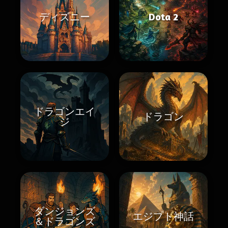
ディズニー
Dota 2
ドラゴンエイ
ドラゴン
ジ
ダンジョンズ
エジプト神話
＆ドラゴンズ