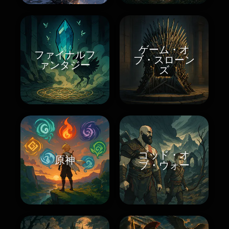
ゲーム・オ
ファイナルフ
ブ・スローン
ァンタジー
ズ
ゴッド・オ
原神
ブ・ウォー