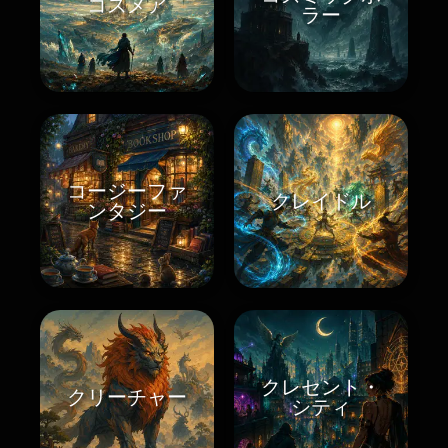
コスメア
ラー
コージーファ
クレイドル
ンタジー
クレセント・
クリーチャー
シティ