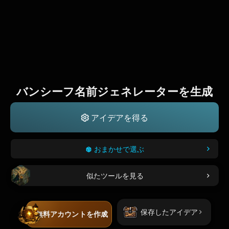
バンシーフ名前ジェネレーターを生成
アイデアを得る
おまかせで選ぶ
似たツールを見る
保存したアイデア
無料アカウントを作成