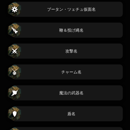
ブータン・ツェチュ仮面名
鞭＆投げ縄名
攻撃名
チャーム名
魔法の武器名
盾名