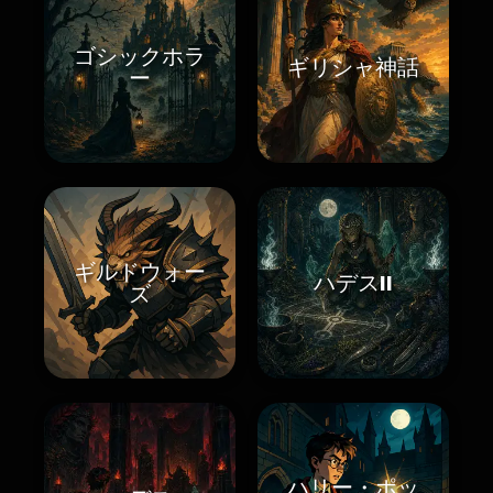
ゴシックホラ
ギリシャ神話
ー
ギルドウォー
ハデスII
ズ
ハリー・ポッ