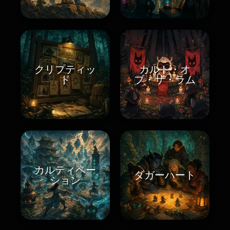
クリプティッ
カルト・オ
ド
ブ・ザ・ラム
カルティベー
ダガーハート
ション