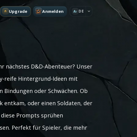
Upgrade
Anmelden
DE
A
Ihr nächstes D&D-Abenteuer? Unser
y-reife Hintergrund-Ideen mit
hen Bindungen oder Schwächen. Ob
ek entkam, oder einen Soldaten, der
– diese Prompts sprühen
en. Perfekt für Spieler, die mehr