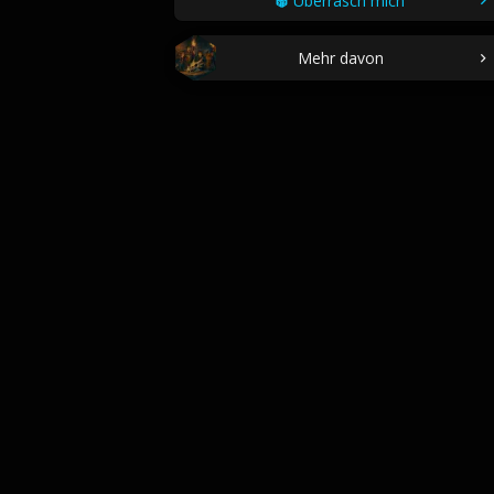
Überrasch mich
Mehr davon