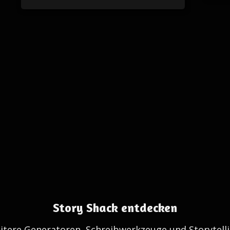
Story Shack entdecken
itere Generatoren, Schreibwerkzeuge und Storytelli