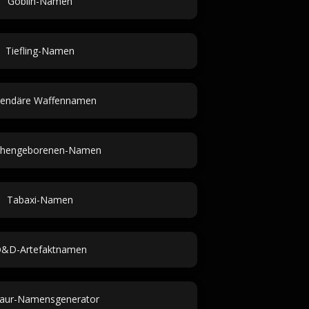
Goblin-Namen
Tiefling-Namen
endäre Waffennamen
chengeborenen-Namen
Tabaxi-Namen
&D-Artefaktnamen
iaur-Namensgenerator