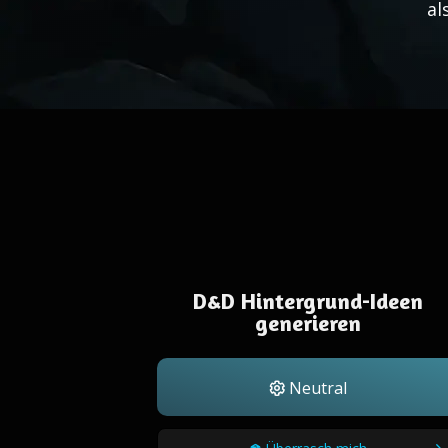
al
D&D Hintergrund-Ideen
generieren
Neutral