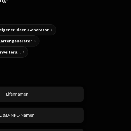
 eigener Ideen-Generator
Kartengenerator
Story-Notizen (Chrome-Erweiterung)
Elfennamen
D&D-NPC-Namen