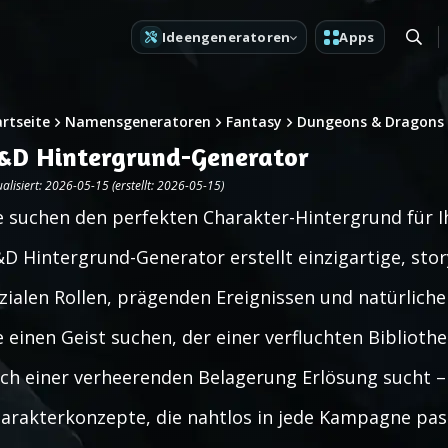
Ideengeneratoren
Apps
artseite
Namensgeneratoren
Fantasy
Dungeons & Dragons
&D Hintergrund-Generator
alisiert: 2026-05-15 (erstellt: 2026-05-15)
e suchen den perfekten Charakter-Hintergrund für 
D Hintergrund-Generator erstellt einzigartige, stor
zialen Rollen, prägenden Ereignissen und natürlic
e einen Geist suchen, der einer verfluchten Biblioth
ch einer verheerenden Belagerung Erlösung sucht 
arakterkonzepte, die nahtlos in jede Kampagne pass