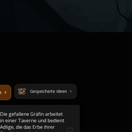
Gespeicherte Ideen
n
Die gefallene Gräfin arbeitet
in einer Taverne und bedient
Adlige, die das Erbe ihrer