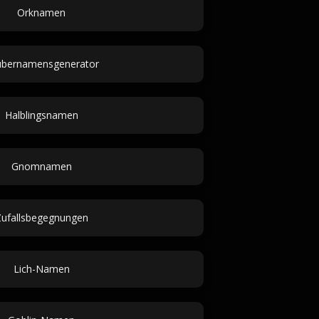
Orknamen
ubernamensgenerator
Halblingsnamen
Gnomnamen
ufallsbegegnungen
Lich-Namen