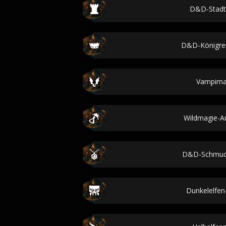
D&D-Stad
D&D-Königre
Vampirn
Wildmagie-A
D&D-Schmuc
Dunkelelfe