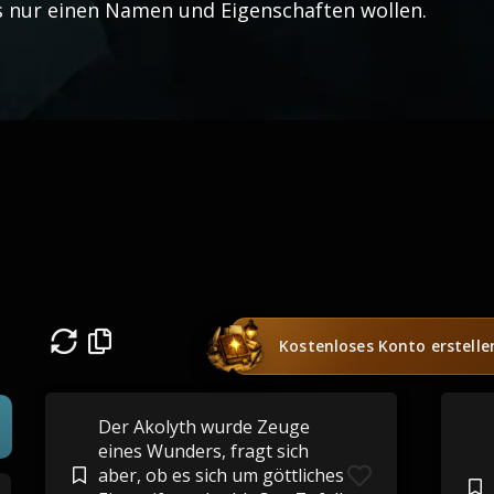
s nur einen Namen und Eigenschaften wollen.
Kostenloses Konto erstelle
Der Akolyth wurde Zeuge
eines Wunders, fragt sich
aber, ob es sich um göttliches