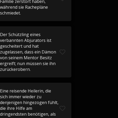
Familie zerstört haben,
während sie Rachepläne
schmiedet.
Der Schützling eines
verbannten Abjurators ist
gescheitert und hat
zugelassen, dass ein Dämon
von seinem Mentor Besitz
ergreift; nun müssen sie ihn
zurückerobern.
Eine reisende Heilerin, die
sich immer wieder zu
denjenigen hingezogen fühlt,
die ihre Hilfe am
dringendsten benötigen, als