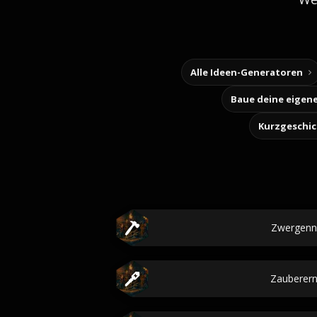
Alle Ideen-Generatoren
Kurzgeschi
Zwergen
Zauberer