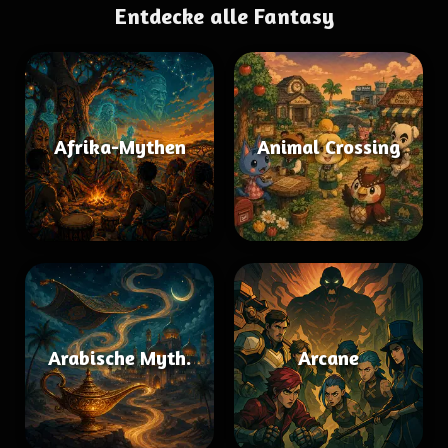
Entdecke alle Fantasy
Afrika-Mythen
Animal Crossing
Arabische Myth.
Arcane