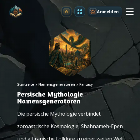
Anmelden
Upgrade
Startseite
Namensgeneratoren
Fantasy
Persische Mythologie
Namensgeneratoren
Die persische Mythologie verbindet
zoroastrische Kosmologie, Shahnameh-Epen
und altiranische Folklore zu einer weiten Welt