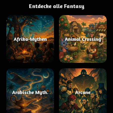
Entdecke alle Fantasy
Afrika-Mythen
Animal Crossing
Arabische Myth.
Arcane