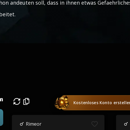
hon andeuten soll, dass in ihnen etwas Gefaehrlich
beitet.
n
Kostenloses Konto erstelle
Rimeor