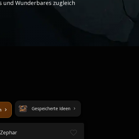
es und Wunderbares zugleich
Gespeicherte Ideen
n
Zephar