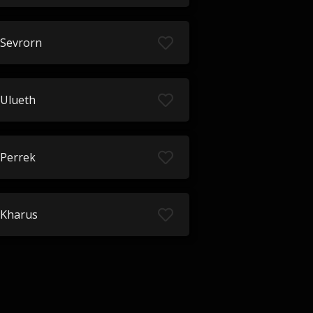
Sevrorn
Ulueth
Perrek
Kharus