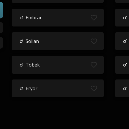
Embrar
Solian
Tobek
Eryor