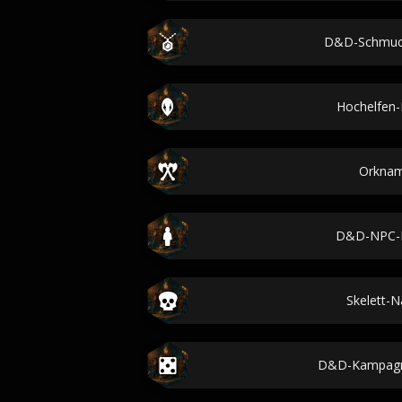
D&D-Schmuc
Hochelfen
Orkna
D&D-NPC-
Skelett-
D&D-Kampag