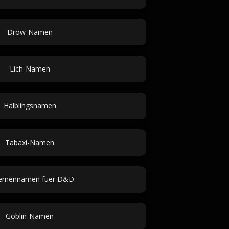
Drow-Namen
Lich-Namen
Halblingsnamen
Tabaxi-Namen
ernennamen fuer D&D
Goblin-Namen