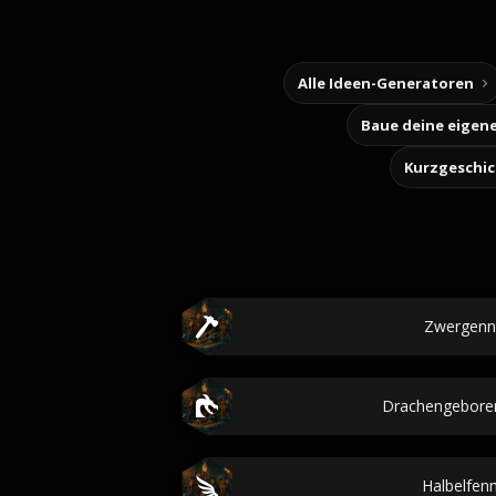
Alle Ideen-Generatoren
Kurzgeschi
Zwergen
Drachengebor
Halbelfe