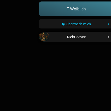
Weiblich
Überrasch mich
Mehr davon