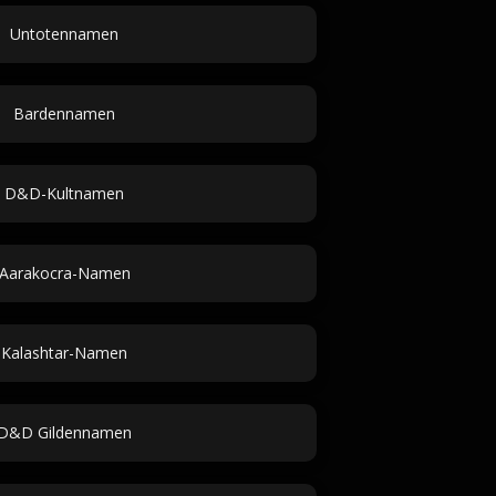
Untotennamen
Bardennamen
D&D-Kultnamen
Aarakocra-Namen
Kalashtar-Namen
D&D Gildennamen