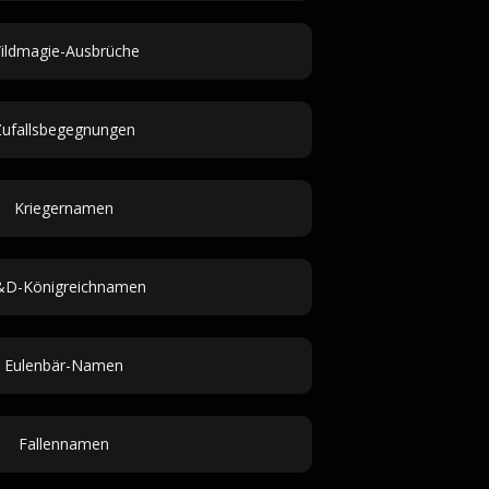
ildmagie-Ausbrüche
ufallsbegegnungen
Kriegernamen
D-Königreichnamen
Eulenbär-Namen
Fallennamen