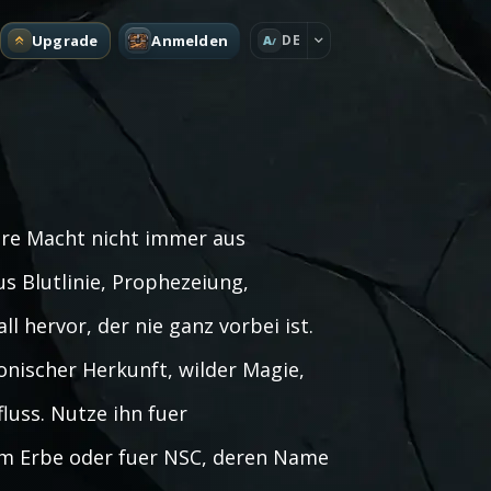
Upgrade
Anmelden
DE
A
hre Macht nicht immer aus
s Blutlinie, Prophezeiung,
 hervor, der nie ganz vorbei ist.
onischer Herkunft, wilder Magie,
uss. Nutze ihn fuer
mem Erbe oder fuer NSC, deren Name