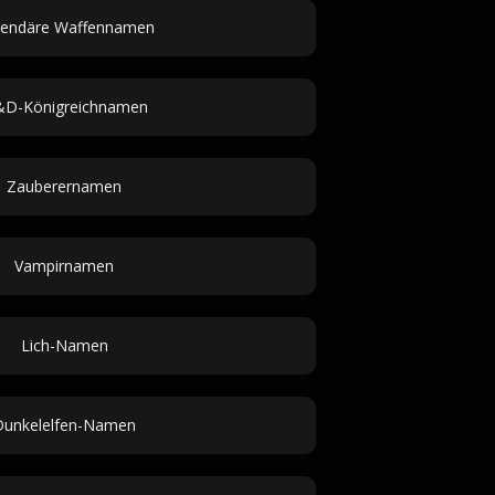
endäre Waffennamen
D-Königreichnamen
Zauberernamen
Vampirnamen
Lich-Namen
Dunkelelfen-Namen