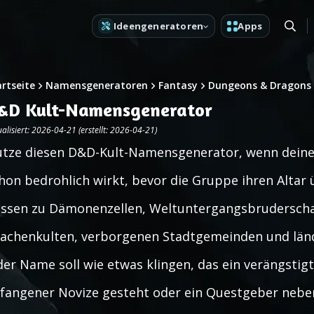
Ideengeneratoren
Apps
artseite
Namensgeneratoren
Fantasy
Dungeons & Dragons
&D Kult-Namensgenerator
alisiert: 2026-04-21 (erstellt: 2026-04-21)
tze diesen D&D-Kult-Namensgenerator, wenn deine
hon bedrohlich wirkt, bevor die Gruppe ihren Altar 
ssen zu Dämonenzellen, Weltuntergangsbruderschaf
achenkulten, verborgenen Stadtgemeinden und län
der Name soll wie etwas klingen, das ein verängstig
fangener Novize gesteht oder ein Questgeber nebe