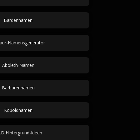
Bardennamen
iaur-Namensgenerator
Aboleth-Namen
Barbarennamen
Koboldnamen
D Hintergrund-Ideen