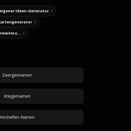
 eigener Ideen-Generator
Kartengenerator
Story-Notizen (Chrome-Erweiterung)
Zwergennamen
Kriegernamen
Hochelfen-Namen