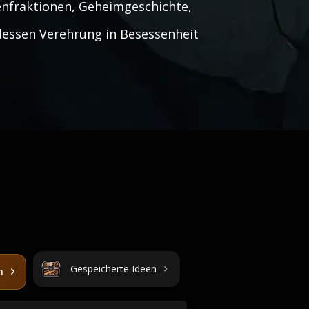
kenfraktionen, Geheimgeschichte,
dessen Verehrung in Besessenheit
Gespeicherte Ideen
n