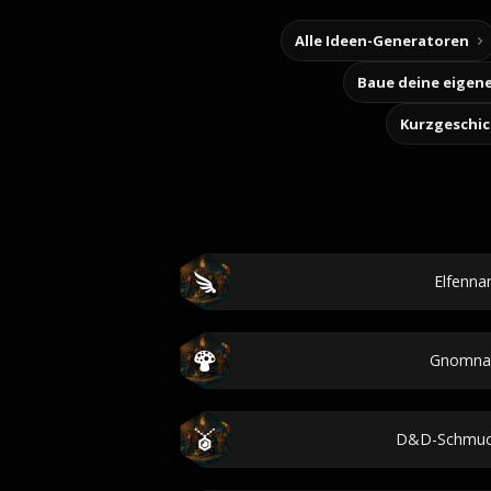
Alle Ideen-Generatoren
Kurzgeschi
Elfenn
Gnomn
D&D-Schmuc