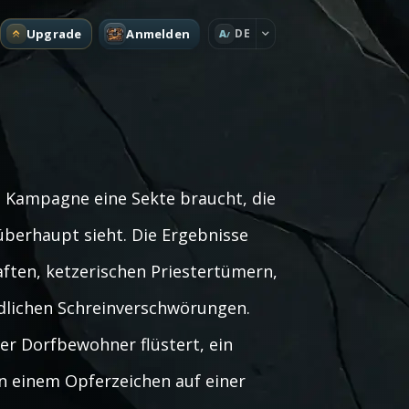
Upgrade
Anmelden
DE
A
 Kampagne eine Sekte braucht, die
überhaupt sieht. Die Ergebnisse
ten, ketzerischen Priestertümern,
dlichen Schreinverschwörungen.
ter Dorfbewohner flüstert, ein
n einem Opferzeichen auf einer