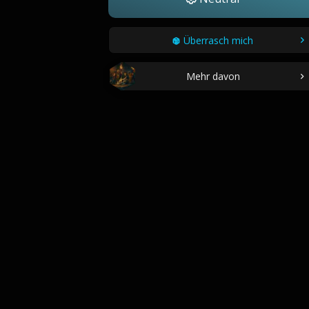
Überrasch mich
Mehr davon