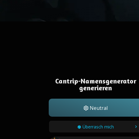
Cantrip-Namensgenerator
generieren
Neutral
Überrasch mich