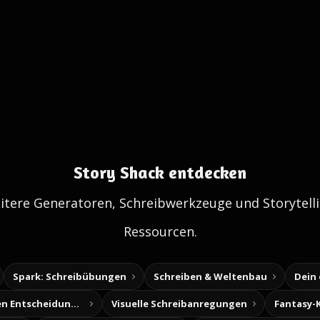
Story Shack entdecken
itere Generatoren, Schreibwerkzeuge und Storytelli
Ressourcen.
Spark: Schreibübungen
Schreiben & Weltenbau
Dein
Baue deine eigenen Entscheidungsabenteuer
Visuelle Schreibanregungen
Fantasy-