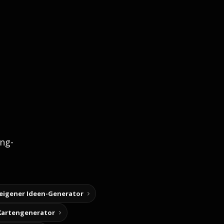
ng-
 eigener Ideen-Generator
Kartengenerator