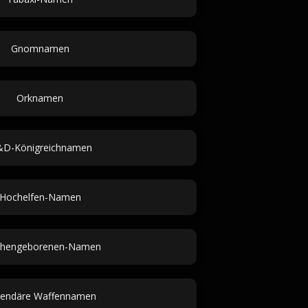
Gnomnamen
Orknamen
D-Königreichnamen
Hochelfen-Namen
chengeborenen-Namen
endäre Waffennamen