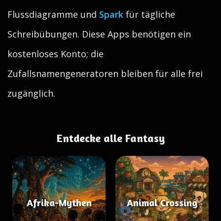
Flussdiagramme und
Spark
für tägliche
Schreibübungen. Diese Apps benötigen ein
kostenloses Konto; die
Zufallsnamengeneratoren bleiben für alle frei
zugänglich.
Entdecke alle Fantasy
Afrika-Mythen
Animal Crossing