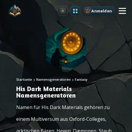
Anmelden
Upgrade
Startseite
Namensgeneratoren
Fantasy
His Dark Materials
Namensgeneratoren
Namen für His Dark Materials gehören zu
einem Multiversum aus Oxford-Colleges,
arktischen Bären, Hexen, Dæmonen, Staub,