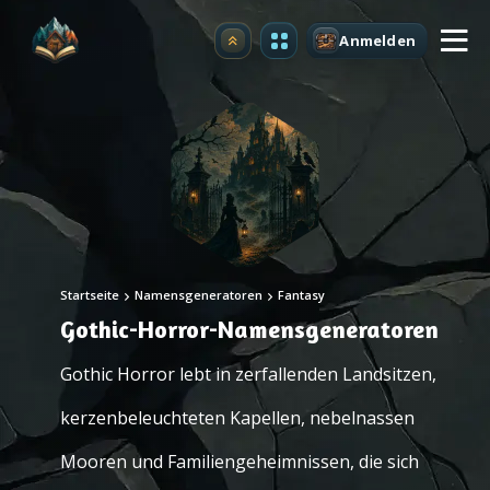
Anmelden
Upgrade
Startseite
Namensgeneratoren
Fantasy
Gothic-Horror-Namensgeneratoren
Gothic Horror lebt in zerfallenden Landsitzen,
kerzenbeleuchteten Kapellen, nebelnassen
Mooren und Familiengeheimnissen, die sich