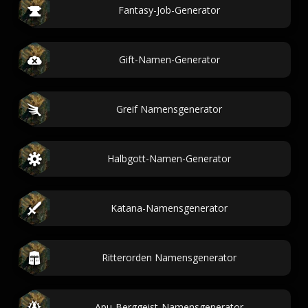
Fantasy-Job-Generator
Gift-Namen-Generator
Greif Namensgenerator
Halbgott-Namen-Generator
Katana-Namensgenerator
Ritterorden Namensgenerator
Apu-Berggeist-Namensgenerator