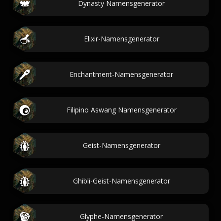
Dynasty Namensgenerator
Elixir-Namensgenerator
Enchantment-Namensgenerator
Filipino Aswang Namensgenerator
Geist-Namensgenerator
Ghibli-Geist-Namensgenerator
Glyphe-Namensgenerator