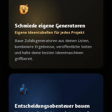
Schmiede eigene Generatoren
Eigene Ideentabellen für jedes Projekt
Baue Zufallsgeneratoren aus deinen Listen,
kombiniere Ergebnisse, veröffentliche Seiten
und halte deine besten Ideenmaschinen
griffbereit.
Entscheidungsabenteuer bauen