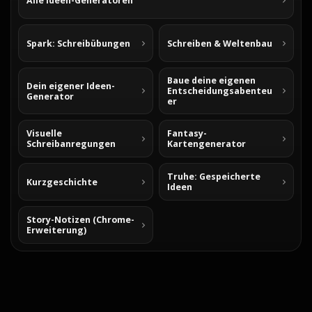
Alle Ideen-Generatoren
Spark: Schreibübungen
Schreiben & Weltenbau
Baue deine eigenen
Dein eigener Ideen-
Entscheidungsabenteu
Generator
er
Visuelle
Fantasy-
Schreibanregungen
Kartengenerator
Truhe: Gespeicherte
Kurzgeschichte
Ideen
Story-Notizen (Chrome-
Erweiterung)