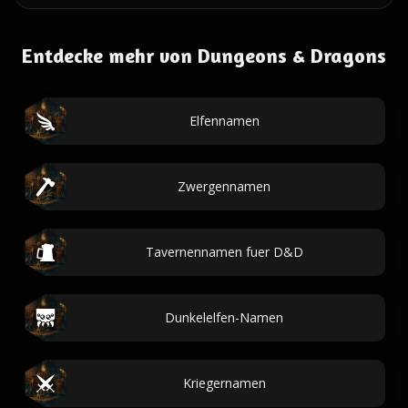
Entdecke mehr von Dungeons & Dragons
Elfennamen
Zwergennamen
Tavernennamen fuer D&D
Dunkelelfen-Namen
Kriegernamen