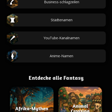
Business-schlagzeilen
Städtenamen
YouTube-Kanalnamen
Anime-Namen
Entdecke alle Fantasy
Animal
Afrika-Mythen
Crossing