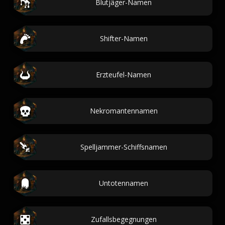
Blutjäger-Namen
Shifter-Namen
Erzteufel-Namen
Nekromantennamen
Spelljammer-Schiffsnamen
Untotennamen
Zufallsbegegnungen