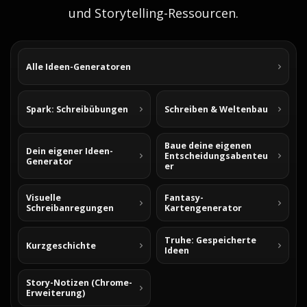
und Storytelling-Ressourcen.
Alle Ideen-Generatoren
Spark: Schreibübungen
Schreiben & Weltenbau
Baue deine eigenen
Dein eigener Ideen-
Entscheidungsabenteu
Generator
er
Visuelle
Fantasy-
Schreibanregungen
Kartengenerator
Truhe: Gespeicherte
Kurzgeschichte
Ideen
Story-Notizen (Chrome-
Erweiterung)