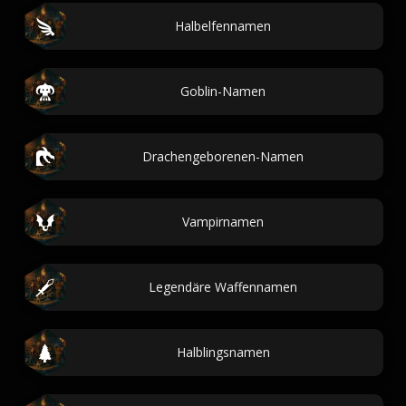
Halbelfennamen
Goblin-Namen
Drachengeborenen-Namen
Vampirnamen
Legendäre Waffennamen
Halblingsnamen