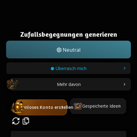
Zufallsbegegnungen generieren
Neutral
Überrasch mich
Mehr davon
Gespeicherte Ideen
Kostenloses Konto erstellen