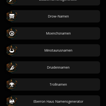
Drow-Namen
Moenchsnamen
Minotaurusnamen
Druidennamen
Trollnamen
Eberron Haus Namensgenerator