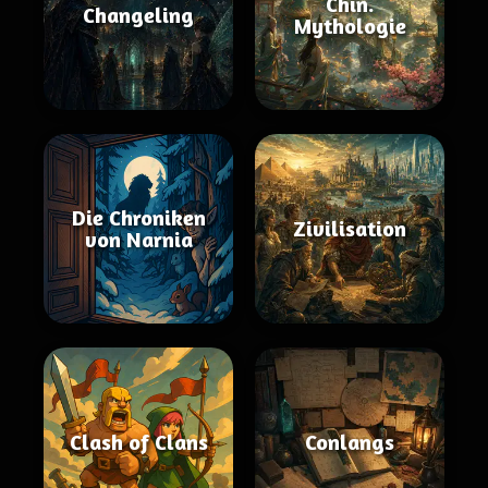
Chin.
Changeling
Mythologie
Die Chroniken
Zivilisation
von Narnia
Clash of Clans
Conlangs