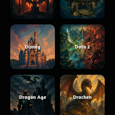
Disney
Dota 2
Dragon Age
Drachen