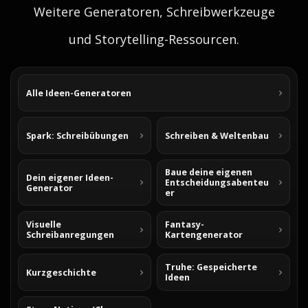
Weitere Generatoren, Schreibwerkzeuge
und Storytelling-Ressourcen.
Alle Ideen-Generatoren
Spark: Schreibübungen
Schreiben & Weltenbau
Baue deine eigenen
Dein eigener Ideen-
Entscheidungsabenteu
Generator
er
Visuelle
Fantasy-
Schreibanregungen
Kartengenerator
Truhe: Gespeicherte
Kurzgeschichte
Ideen