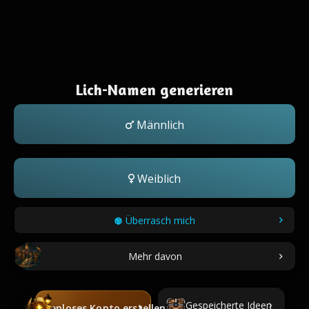
Lich-Namen generieren
Männlich
Weiblich
Überrasch mich
Mehr davon
Gespeicherte Ideen
Kostenloses Konto erstellen