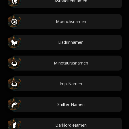
Astralelfennamen
Moenchsnamen
Eladrinnamen
Minotaurusnamen
Imp-Namen
Shifter-Namen
Darklord-Namen