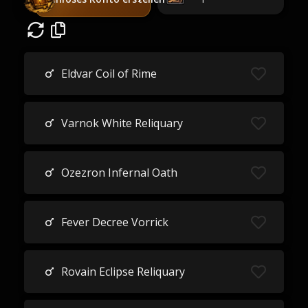
Eldvar Coil of Rime
Varnok White Reliquary
Ozezron Infernal Oath
Fever Decree Vorrick
Rovain Eclipse Reliquary