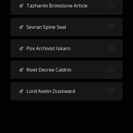
Tazharim Brimstone Article
Sevran Spine Seal
Pox Archivist Iskarn
Rivet Decree Caldrin
Lord Avelin Duskward