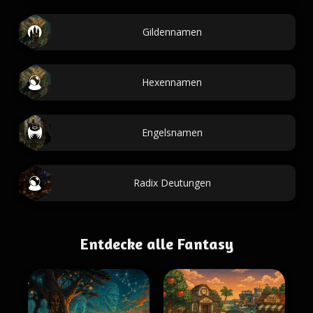
Gildennamen
Hexennamen
Engelsnamen
Radix Deutungen
Entdecke alle Fantasy