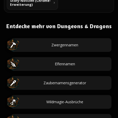
Story-Notizen (Chrome-
Erweiterung)
Entdecke mehr von Dungeons & Dragons
Zwergennamen
Elfennamen
Zaubernamensgenerator
Wildmagie-Ausbrüche