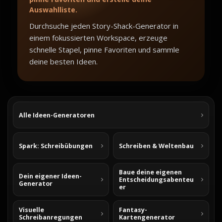
Auswahlliste.
Durchsuche jeden Story-Shack-Generator in
einem fokussierten Workspace, erzeuge
schnelle Stapel, pinne Favoriten und sammle
deine besten Ideen.
Alle Ideen-Generatoren
Spark: Schreibübungen
Schreiben & Weltenbau
Baue deine eigenen
Dein eigener Ideen-
Entscheidungsabenteu
Generator
er
Visuelle
Fantasy-
Schreibanregungen
Kartengenerator