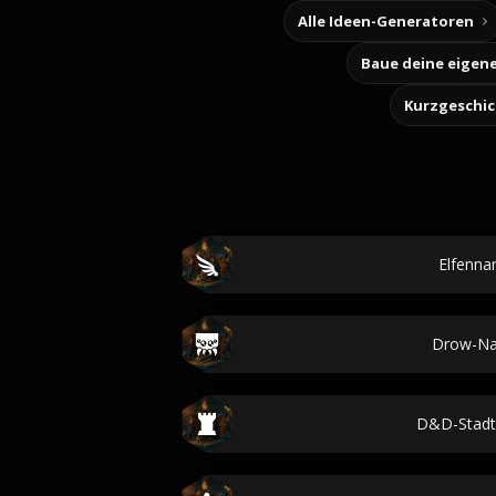
Alle Ideen-Generatoren
Kurzgeschi
Elfenn
Drow-N
D&D-Stad