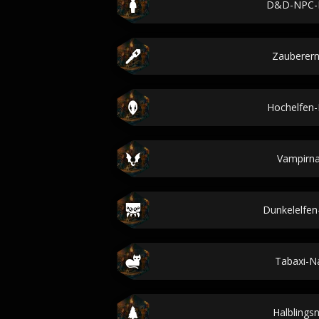
D&D-NPC-
Zauberer
Hochelfen
Vampirn
Dunkelelfe
Tabaxi-
Halbling