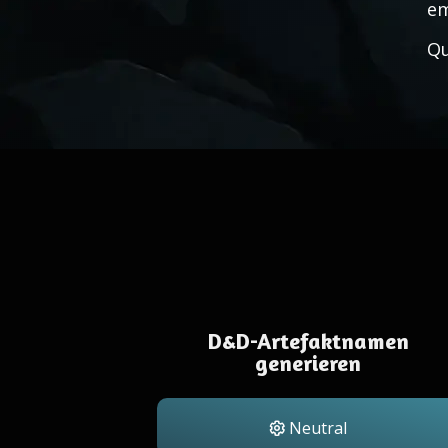
em
Qu
D&D-Artefaktnamen
generieren
Neutral