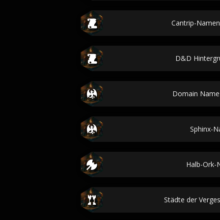
Cantrip-Namen
D&D Hintergr
Domain Name 
Sphinx-
Halb-Ork
Städte der Verge