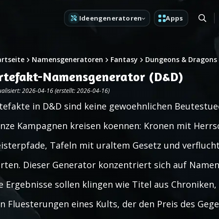
Ideengeneratoren
Apps
artseite
Namensgeneratoren
Fantasy
Dungeons & Dragons
rtefakt-Namensgenerator (D&D)
alisiert: 2026-04-16 (erstellt: 2026-04-16)
tefakte in D&D sind keine gewoehnlichen Beutestuec
nze Kampagnen kreisen koennen: Kronen mit Herrsc
isterpfade, Tafeln mit uraltem Gesetz und verflucht
rten. Dieser Generator konzentriert sich auf Namen
e Ergebnisse sollen klingen wie Titel aus Chroniken,
n Fluesterungen eines Kults, der den Preis des Gege