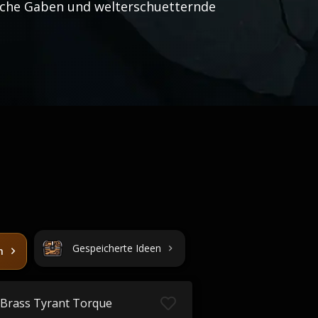
iche Gaben und welterschuetternde
Gespeicherte Ideen
n
Brass Tyrant Torque