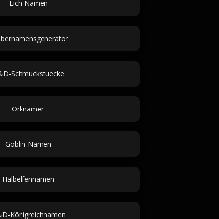
Lich-Namen
ubernamensgenerator
&D-Schmuckstuecke
Orknamen
Goblin-Namen
Halbelfennamen
D-Königreichnamen