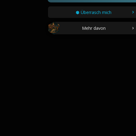
Überrasch mich
Mehr davon