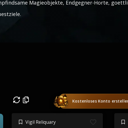
pfindsame Magieobjekte, Endgegner-Horte, goettl
estziele.
Kostenloses Konto erstelle
Vigil Reliquary