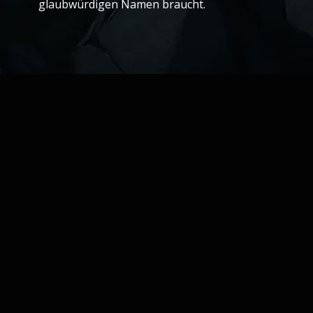
glaubwürdigen Namen braucht.