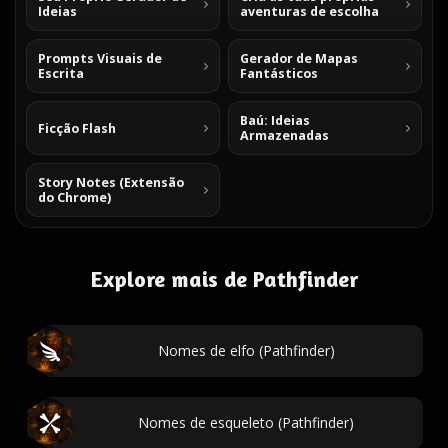
Ideias
aventuras de escolha
Prompts Visuais de
Gerador de Mapas
Escrita
Fantásticos
Baú: Ideias
Ficção Flash
Armazenadas
Story Notes (Extensão
do Chrome)
Explore mais de Pathfinder
Nomes de elfo (Pathfinder)
Nomes de esqueleto (Pathfinder)