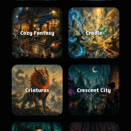
Cozy Fantasy
Cradle
Criaturas
Crescent City