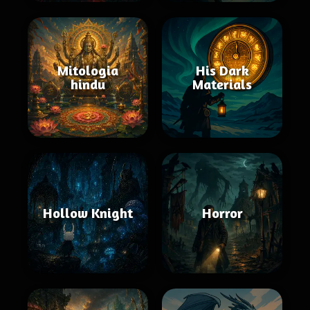
Mitologia
His Dark
hindu
Materials
Hollow Knight
Horror