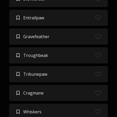
Entrailpaw
Gravefeather
Troughbeak
Tribunepaw
Cragmane
Whiskers