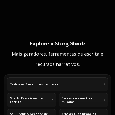
Explore o Story Shack
Mais geradores, ferramentas de escrita e
recursos narrativos.
Todos os Geradores de Ideias
Spark: Exercícios de
Escreve e constrói
Escrita
mundos
Seu Próprio Gerador de
Cria as tuas próprias