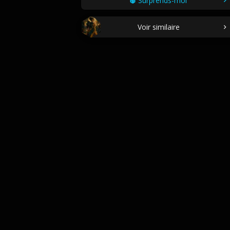
Surprends-moi
Voir similaire