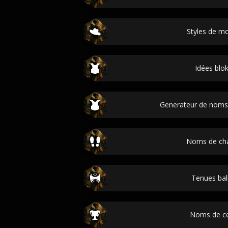
Styles de m
Idées blo
Generateur de noms
Noms de ch
Tenues bal
Noms de ce