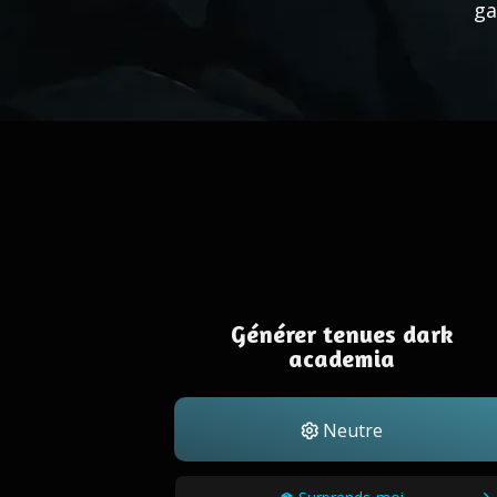
ga
Générer tenues dark
academia
Neutre