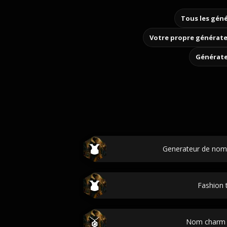
Tous les géné
Votre propre générate
Générate
Generateur de noms
Fashion 
Nom charm 