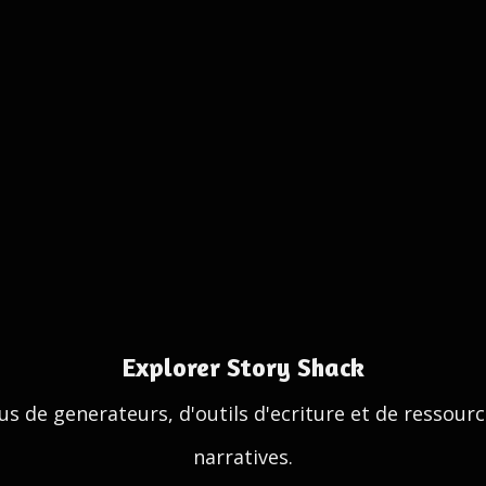
Explorer Story Shack
us de generateurs, d'outils d'ecriture et de ressour
narratives.