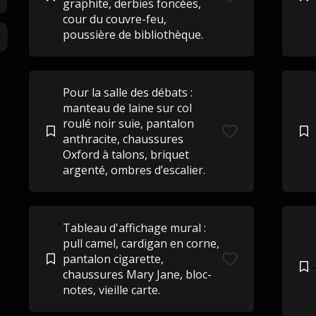
graphite, derbies foncées,
cour du couvre-feu,
poussière de bibliothèque.
Pour la salle des débats :
manteau de laine sur col
roulé noir suie, pantalon
anthracite, chaussures
Oxford à talons, briquet
argenté, ombres d’escalier.
Tableau d'affichage mural :
pull camel, cardigan en corne,
pantalon cigarette,
chaussures Mary Jane, bloc-
notes, vieille carte.