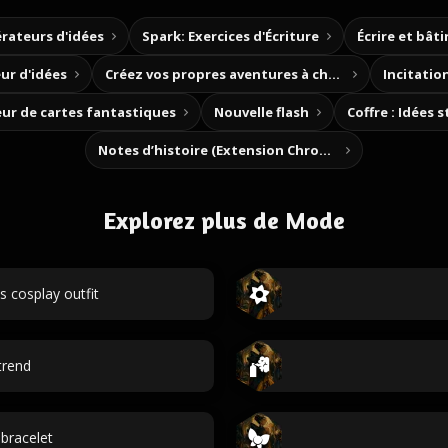
rateurs d'idées
Spark: Exercices d'Écriture
Écrire et bât
ur d'idées
Créez vos propres aventures à choix
Incitation
ur de cartes fantastiques
Nouvelle flash
Coffre : Idées 
Notes d’histoire (Extension Chrome)
Explorez plus de Mode
 cosplay outfit
trend
bracelet