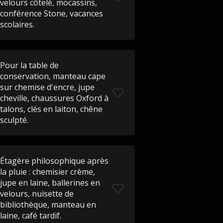
velours côtelé, mocassins,
conférence Stone, vacances
scolaires.
Pour la table de
conservation, manteau cape
sur chemise d'encre, jupe
cheville, chaussures Oxford à
talons, clés en laiton, chêne
sculpté.
Étagère philosophique après
la pluie : chemisier crème,
jupe en laine, ballerines en
velours, nuisette de
bibliothèque, manteau en
laine, café tardif.