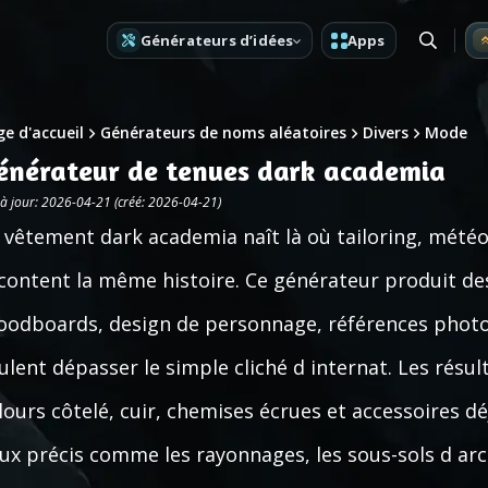
Générateurs d’idées
Apps
e d'accueil
Générateurs de noms aléatoires
Divers
Mode
énérateur de tenues dark academia
 à jour: 2026-04-21 (créé: 2026-04-21)
 vêtement dark academia naît là où tailoring, météo
content la même histoire. Ce générateur produit d
odboards, design de personnage, références photo, 
ulent dépasser le simple cliché d internat. Les résu
lours côtelé, cuir, chemises écrues et accessoires d
eux précis comme les rayonnages, les sous-sols d arc