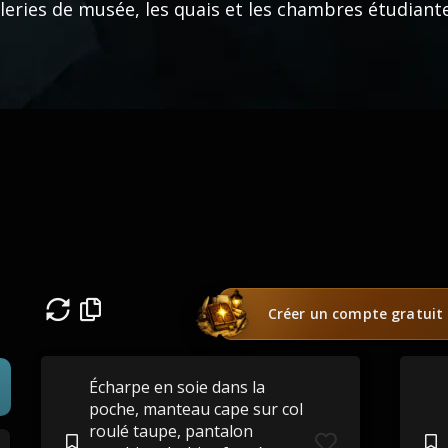
leries de musée, les quais et les chambres étudiant
Créer un compte gratuit
Écharpe en soie dans la
poche, manteau cape sur col
roulé taupe, pantalon