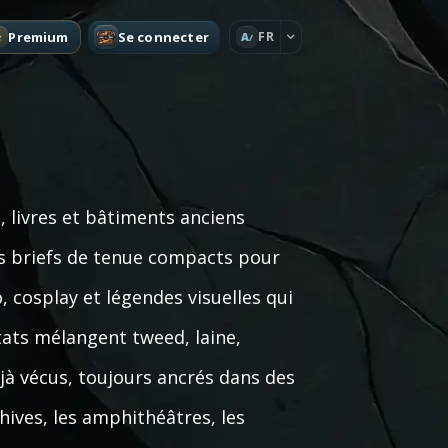
Premium
Se connecter
FR
A
, livres et bâtiments anciens
es briefs de tenue compacts pour
cosplay et légendes visuelles qui
ltats mélangent tweed, laine,
éjà vécus, toujours ancrés dans des
hives, les amphithéâtres, les