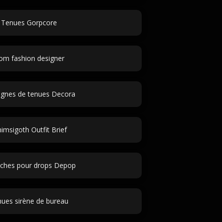
Tenues Gorpcore
om fashion designer
ignes de tenues Decora
imsigoth Outfit Brief
ches pour drops Depop
ues sirène de bureau