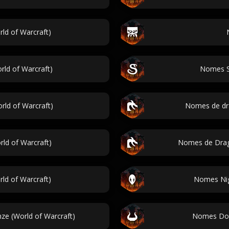
ld of Warcraft)
ld of Warcraft)
Nomes Se
ld of Warcraft)
Nomes de dra
ld of Warcraft)
Nomes de Drag
ld of Warcraft)
Nomes Nig
e (World of Warcraft)
Nomes Doo