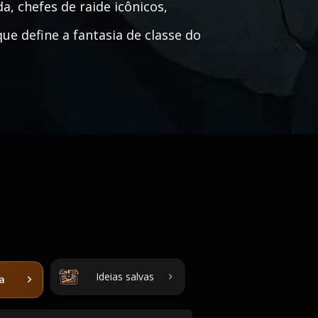
a, chefes de raide icônicos,
e define a fantasia de classe do
Ideias salvas
ta