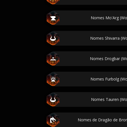
Nomes Mo'Arg (Wor
Nomes Shivarra (Wor
Nomes Drogbar (Wor
Nomes Furbolg (Wor
Nomes Tauren (Wor
Nomes de Dragão de Bronz