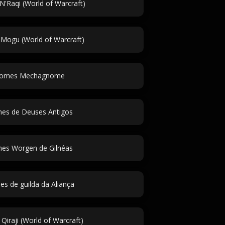
'Raqi (World of Warcraft)
ogu (World of Warcraft)
omes Mechagnome
es de Deuses Antigos
es Worgen de Gilnéas
s de guilda da Aliança
iraji (World of Warcraft)