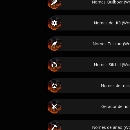
Nomes Quilboar (Wor
Nomes de titã (Wor
Nomes Tuskarr (Wor
Nomes Silithid (Wor
Nomes de mas
Gerador de no
Nomes de anão (Wor