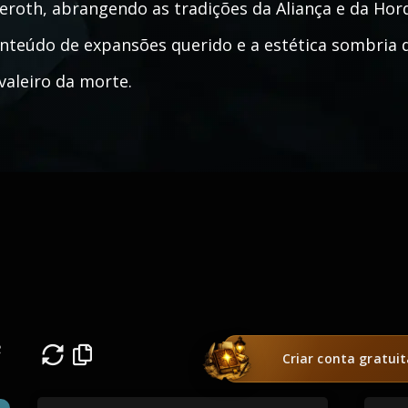
eroth, abrangendo as tradições da Aliança e da Hord
nteúdo de expansões querido e a estética sombria qu
valeiro da morte.
e
Criar conta gratui