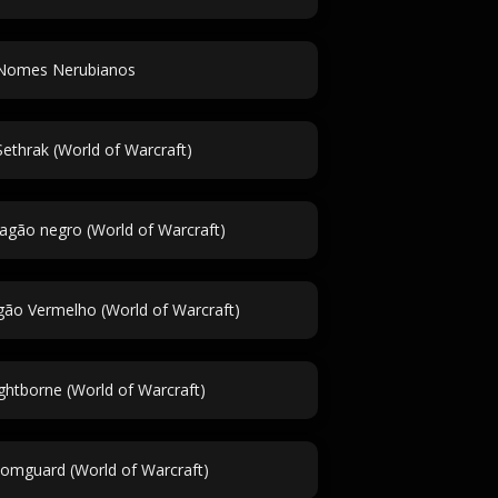
Nomes Nerubianos
thrak (World of Warcraft)
gão negro (World of Warcraft)
ão Vermelho (World of Warcraft)
htborne (World of Warcraft)
mguard (World of Warcraft)