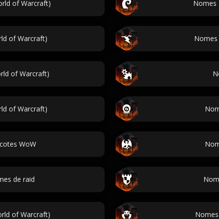
ld of Warcraft)
Nomes N
ld of Warcraft)
Nomes M
ld of Warcraft)
N
ld of Warcraft)
Nom
cotes WoW
Nom
mes de raid
Nome
ld of Warcraft)
Nomes Q