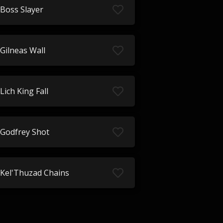
Boss Slayer
Gilneas Wall
Lich King Fall
Godfrey Shot
Kel'Thuzad Chains