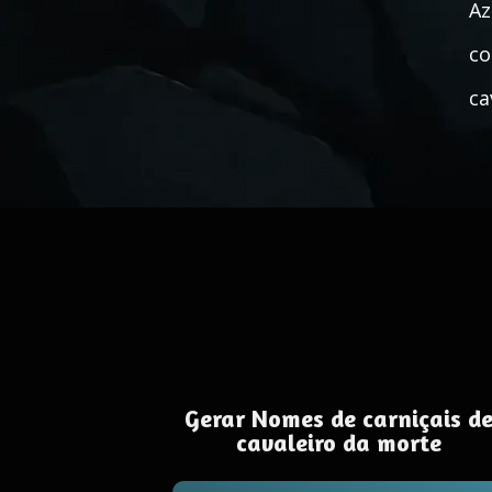
Az
co
ca
Gerar Nomes de carniçais d
cavaleiro da morte