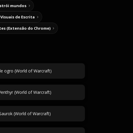
nstrói mundos
Visuais de Escrita
tes (Extensão do Chrome)
 ogro (World of Warcraft)
nthyr (World of Warcraft)
aurok (World of Warcraft)