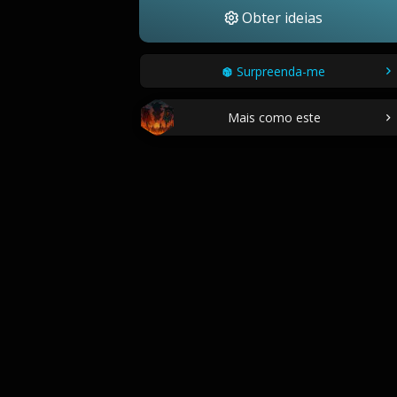
Obter ideias
Surpreenda-me
Mais como este