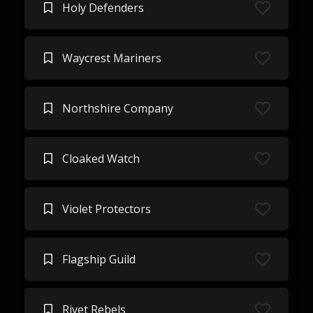
Holy Defenders
Waycrest Mariners
Northshire Company
Cloaked Watch
Violet Protectors
Flagship Guild
Rivet Rebels