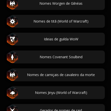
Nomes Worgen de Gilnéas
Nomes de titã (World of Warcraft)
Ideias de guilda WoW
Nomes Covenant Soulbind
Nomes de carniçais de cavaleiro da morte
Nomes Jinyu (World of Warcraft)
Gerador de nomes de raid