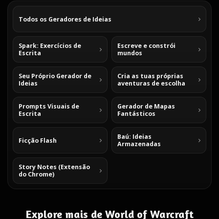
Todos os Geradores de Ideias
Spark: Exercícios de
Escreve e constrói
Escrita
mundos
Seu Próprio Gerador de
Cria as tuas próprias
Ideias
aventuras de escolha
Prompts Visuais de
Gerador de Mapas
Escrita
Fantásticos
Baú: Ideias
Ficção Flash
Armazenadas
Story Notes (Extensão
do Chrome)
Explore mais de World of Warcraft