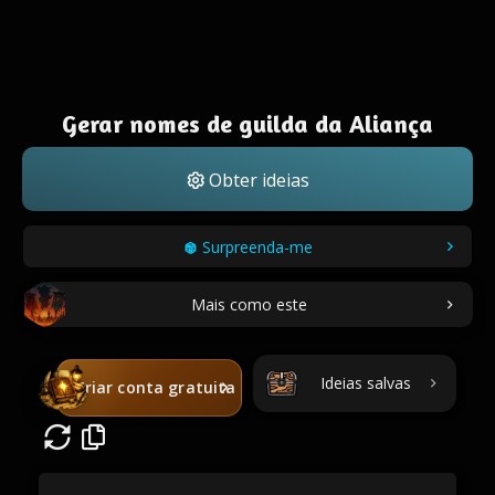
Gerar nomes de guilda da Aliança
Obter ideias
Surpreenda-me
Mais como este
Ideias salvas
Criar conta gratuita