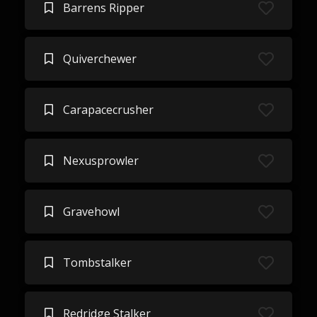
Barrens Ripper
Quiverchewer
Carapacecrusher
Nexusprowler
Gravehowl
Tombstalker
Redridge Stalker