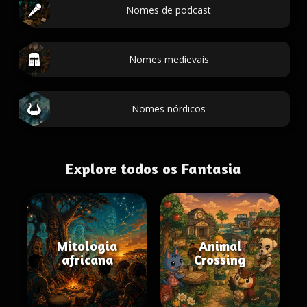
Nomes de podcast
Nomes medievais
Nomes nórdicos
Explore todos os Fantasia
Mitologia
Animal
africana
Crossing