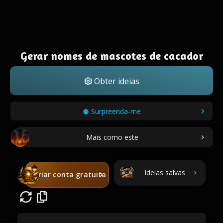
Gerar nomes de mascotes de cacador
Obter ideias
Surpreenda-me
Mais como este
Ideias salvas
Criar conta gratuita