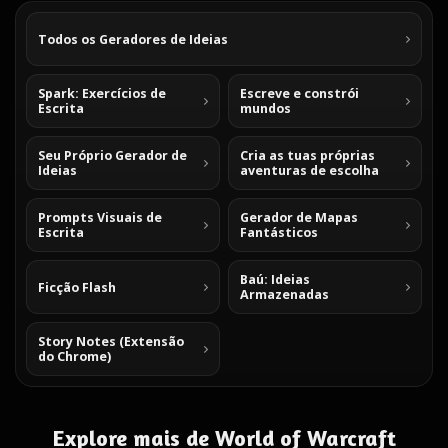
Todos os Geradores de Ideias
Spark: Exercícios de
Escreve e constrói
Escrita
mundos
Seu Próprio Gerador de
Cria as tuas próprias
Ideias
aventuras de escolha
Prompts Visuais de
Gerador de Mapas
Escrita
Fantásticos
Baú: Ideias
Ficção Flash
Armazenadas
Story Notes (Extensão
do Chrome)
Explore mais de World of Warcraft