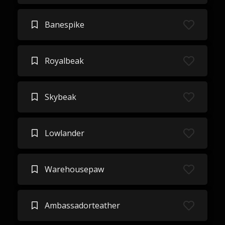
Banespike
Royalbeak
Skybeak
Lowlander
Warehousepaw
Ambassadorteather