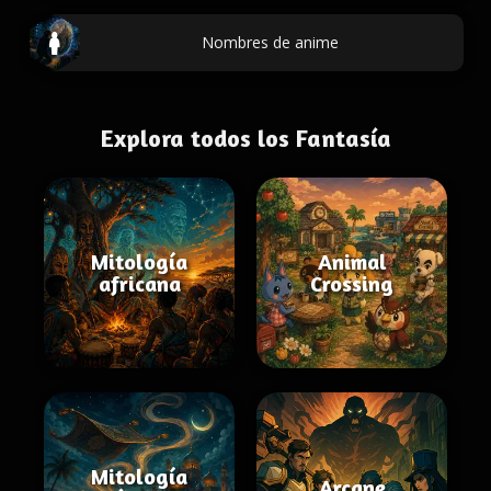
Nombres de anime
Explora todos los Fantasía
Mitología
Animal
africana
Crossing
Mitología
Arcane