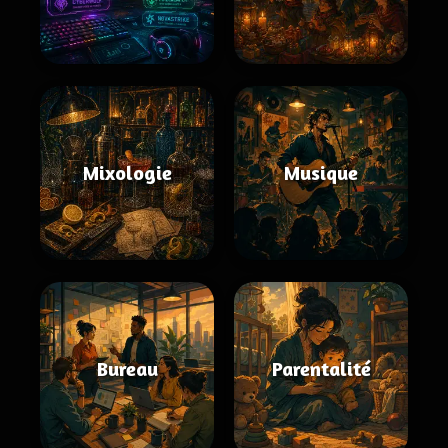
Mixologie
Musique
Bureau
Parentalité