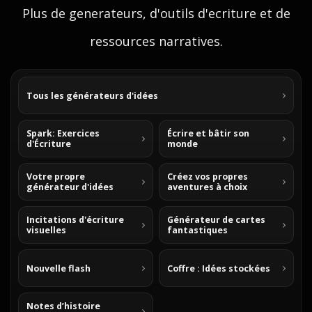
Plus de generateurs, d'outils d'ecriture et de
ressources narratives.
Tous les générateurs d'idées
Spark: Exercices
Écrire et bâtir son
d'Écriture
monde
Votre propre
Créez vos propres
générateur d'idées
aventures à choix
Incitations d'écriture
Générateur de cartes
visuelles
fantastiques
Nouvelle flash
Coffre : Idées stockées
Notes d’histoire