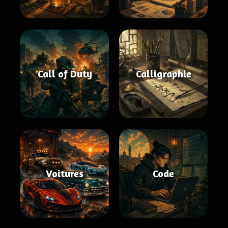
Call of Duty
Calligraphie
Voitures
Code