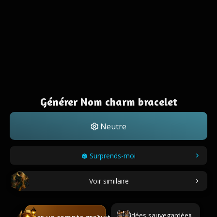
Générer Nom charm bracelet
Neutre
Surprends-moi
Voir similaire
Idées sauvegardées