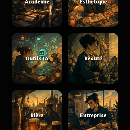
Académie
Esthétique
Outils IA
Beauté
Bière
Entreprise