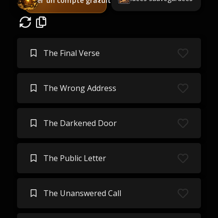
Créer un compte gratuit
The Final Verse
The Wrong Address
The Darkened Door
The Public Letter
The Unanswered Call