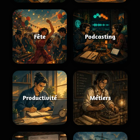
Fête
Podcasting
Productivité
Métiers