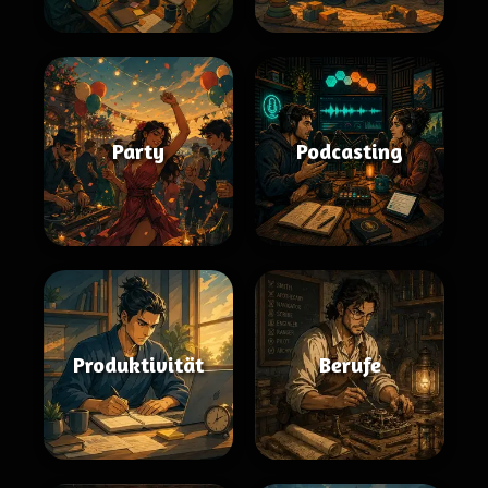
Party
Podcasting
Produktivität
Berufe