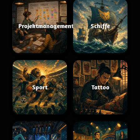
Projektmanagement
Schiffe
Sport
Tattoo