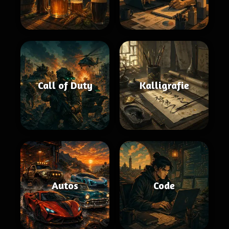
Call of Duty
Kalligrafie
Autos
Code