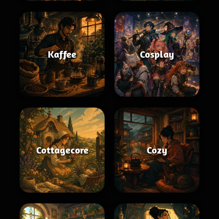
Kaffee
Cosplay
Cottagecore
Cozy