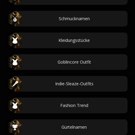
Schmucknamen
Kleidungsstücke
Goblincore Outfit
Indie-Sleaze-Outfits
Fashion Trend
Gürtelnamen