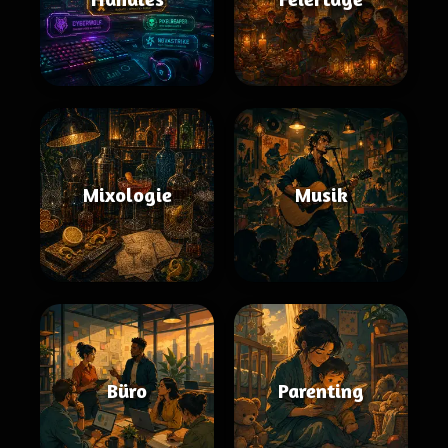
Mixologie
Musik
Büro
Parenting