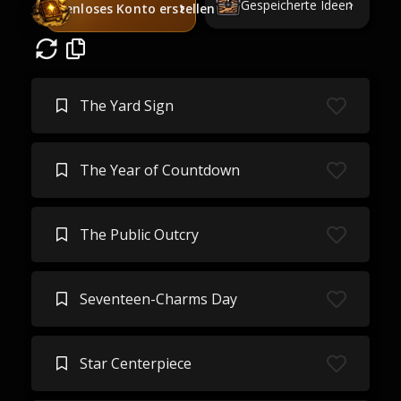
Gespeicherte Ideen
Kostenloses Konto erstellen
The Yard Sign
The Year of Countdown
The Public Outcry
Seventeen-Charms Day
Star Centerpiece