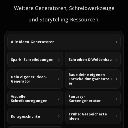
Weitere Generatoren, Schreibwerkzeuge
und Storytelling-Ressourcen.
Alle Ideen-Generatoren
Spark: Schreibübungen
Schreiben & Weltenbau
Baue deine eigenen
Dein eigener Ideen-
Entscheidungsabenteu
Generator
er
Visuelle
Fantasy-
Schreibanregungen
Kartengenerator
Truhe: Gespeicherte
Kurzgeschichte
Ideen