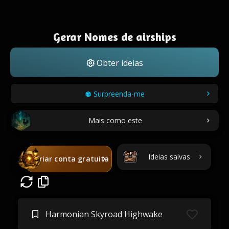
Gerar Nomes de airships
Obter ideias
Surpreenda-me
Mais como este
Ideias salvas
Criar conta gratuita
Harmonian Skyroad Highwake