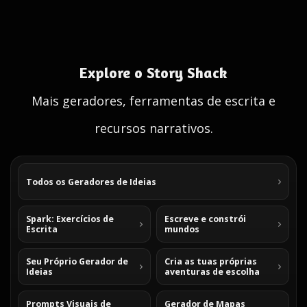
Explore o Story Shack
Mais geradores, ferramentas de escrita e
recursos narrativos.
Todos os Geradores de Ideias
Spark: Exercícios de
Escreve e constrói
Escrita
mundos
Seu Próprio Gerador de
Cria as tuas próprias
Ideias
aventuras de escolha
Prompts Visuais de
Gerador de Mapas