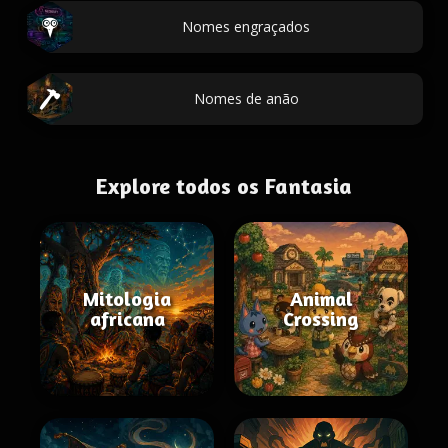
Nomes engraçados
Nomes de anão
Explore todos os Fantasia
Mitologia
Animal
africana
Crossing