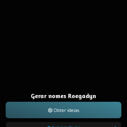
Gerar nomes Roegadyn
Obter ideias