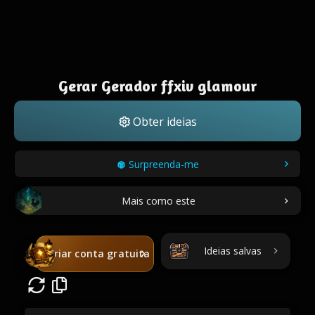
Gerar Gerador ffxiv glamour
Obter ideias
Surpreenda-me
Mais como este
Ideias salvas
Criar conta gratuita