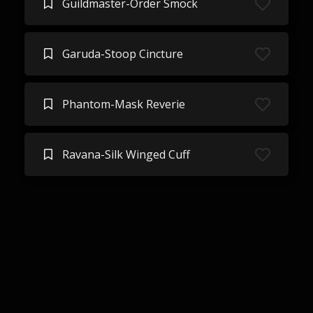
Guildmaster-Order Smock
Garuda-Stoop Cincture
Phantom-Mask Reverie
Ravana-Silk Winged Cuff