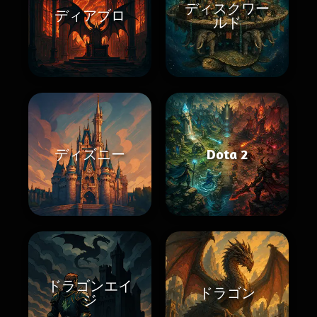
ディスクワー
ディアブロ
ルド
ディズニー
Dota 2
ドラゴンエイ
ドラゴン
ジ