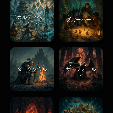
カルティベー
ダガーハート
ション
デーモン・
ダークソウル
ザ・フォール
ン