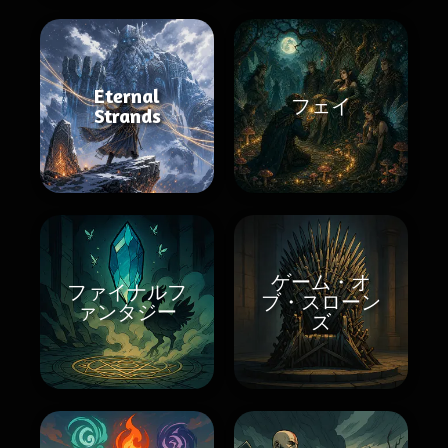
Eternal
フェイ
Strands
ゲーム・オ
ファイナルフ
ブ・スローン
ァンタジー
ズ