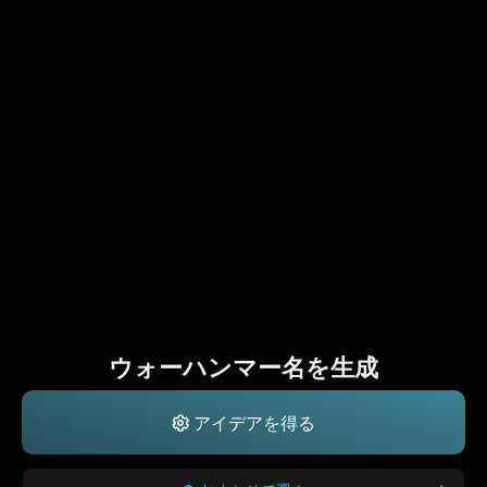
ウォーハンマー名を生成
アイデアを得る