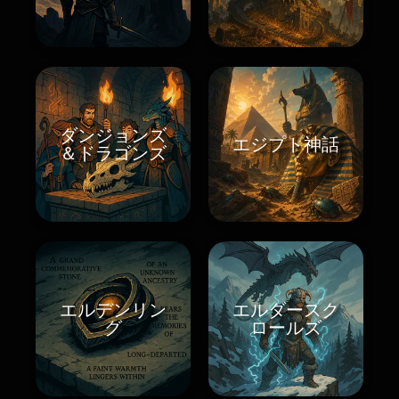
ダンジョンズ
エジプト神話
＆ドラゴンズ
エルデンリン
エルダースク
グ
ロールズ