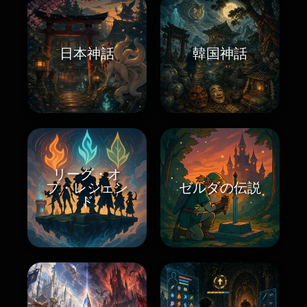
日本神話
韓国神話
リーグ・オ
ブ・レジェン
ゼルダの伝説
ド