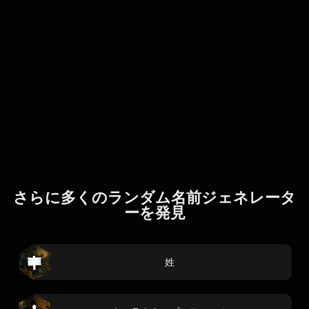
さらに多くのランダム名前ジェネレータ
ーを発見
姓