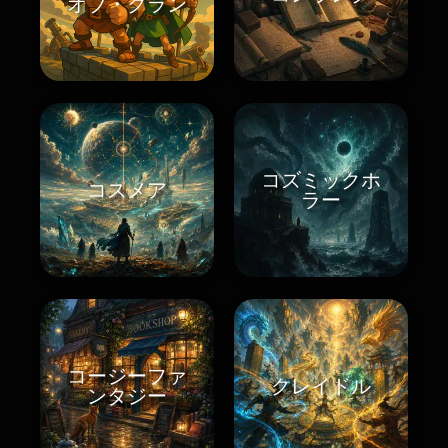
オブ・クラン
コズミックホ
コスメア
ラー
コージーファ
クレイドル
ンタジー