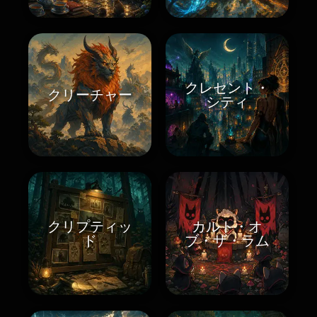
クレセント・
クリーチャー
シティ
クリプティッ
カルト・オ
ド
ブ・ザ・ラム