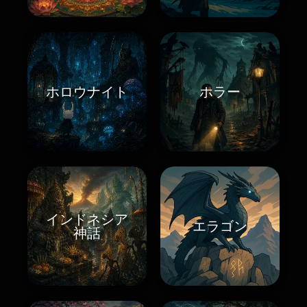
ホロウナイト
ホラー
インドネシア
エラゴン
神話