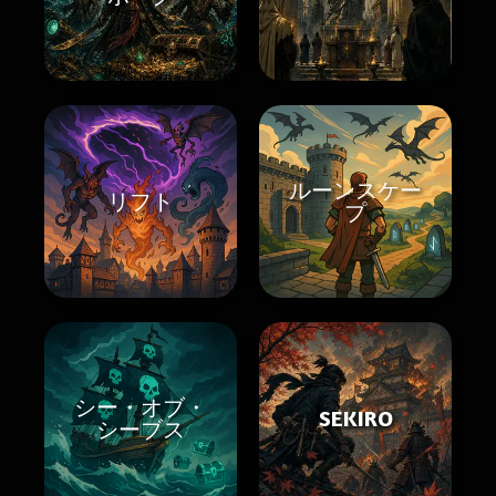
ルーンスケー
リフト
プ
シー・オブ・
SEKIRO
シーブス