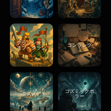
クラッシュ・
コンラング
オブ・クラン
コズミックホ
コスメア
ラー