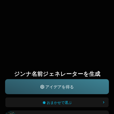
ジンナ名前ジェネレーターを生成
アイデアを得る
おまかせで選ぶ