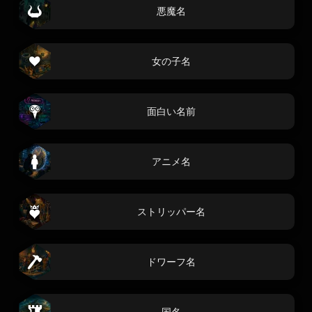
悪魔名
女の子名
面白い名前
アニメ名
ストリッパー名
ドワーフ名
国名