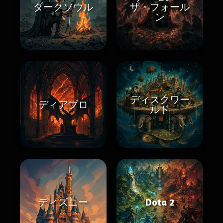
ダークソウル
ザ・フォール
ン
ディスクワー
ディアブロ
ルド
ディズニー
Dota 2