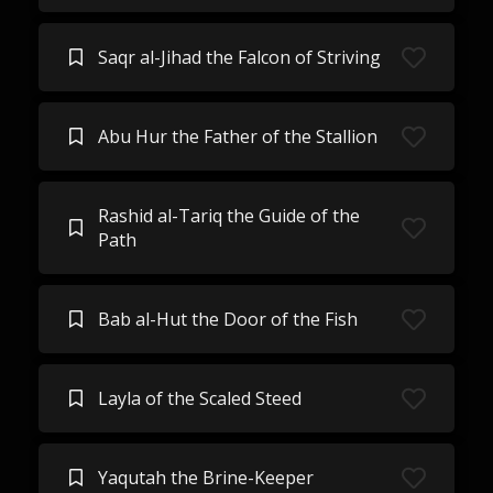
Saqr al-Jihad the Falcon of Striving
Abu Hur the Father of the Stallion
Rashid al-Tariq the Guide of the
Path
Bab al-Hut the Door of the Fish
Layla of the Scaled Steed
Yaqutah the Brine-Keeper