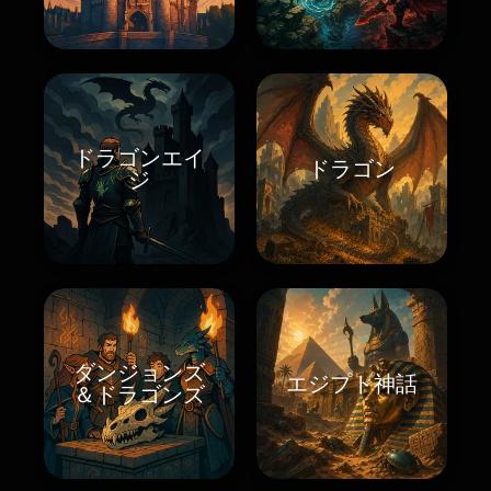
ドラゴンエイ
ドラゴン
ジ
ダンジョンズ
エジプト神話
＆ドラゴンズ