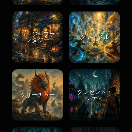
コージーファ
クレイドル
ンタジー
クレセント・
クリーチャー
シティ