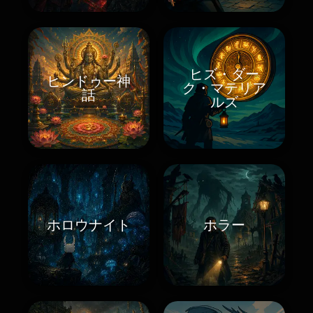
ヒズ・ダー
ヒンドゥー神
ク・マテリア
話
ルズ
ホロウナイト
ホラー