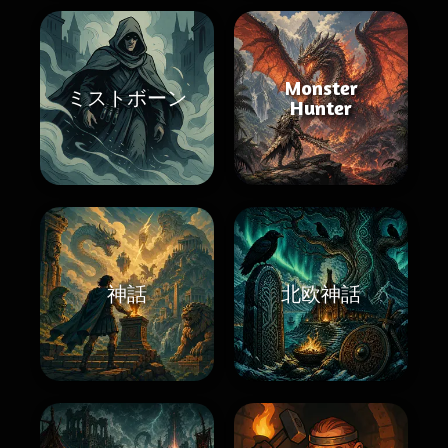
Monster
ミストボーン
Hunter
神話
北欧神話