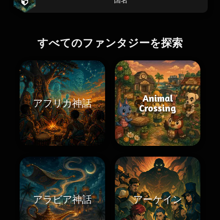
すべてのファンタジーを探索
Animal
アフリカ神話
Crossing
アラビア神話
アーケイン