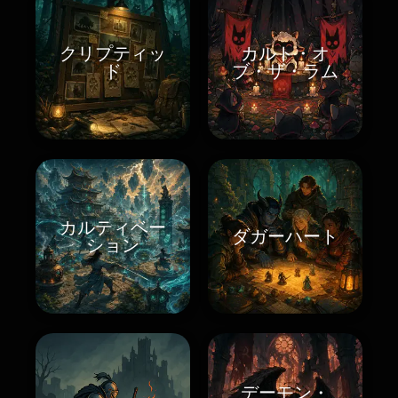
クリプティッ
カルト・オ
ド
ブ・ザ・ラム
カルティベー
ダガーハート
ション
デーモン・