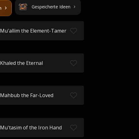
Gespeicherte Ideen
n
Mu'allim the Element-Tamer
Khaled the Eternal
Mahbub the Far-Loved
Mu'tasim of the Iron Hand