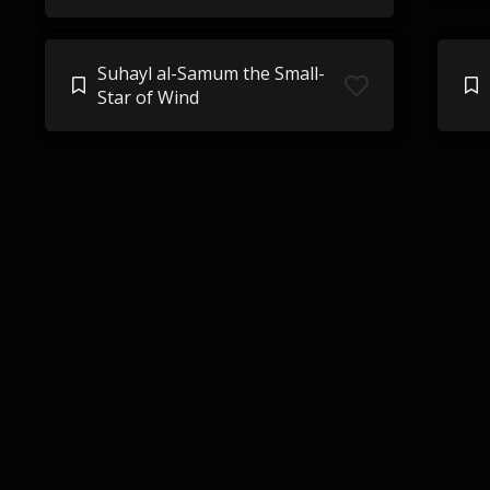
Suhayl al-Samum the Small-
Star of Wind