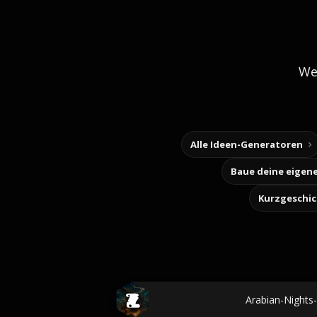
We
Alle Ideen-Generatoren
Kurzgeschi
Arabian-Nights-