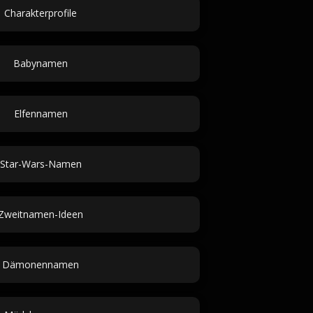
Charakterprofile
Babynamen
Elfennamen
Star-Wars-Namen
Zweitnamen-Ideen
Dämonennamen