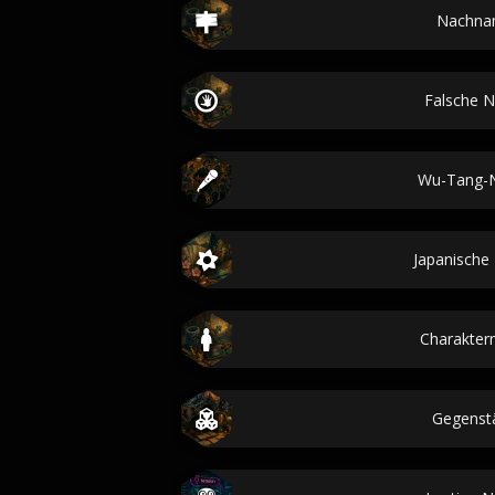
Nachna
Falsche 
Wu-Tang-
Japanisch
Charakte
Gegenst