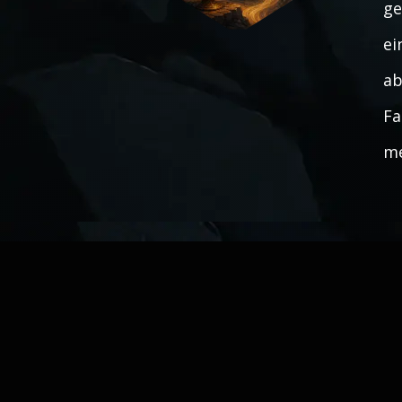
ge
ei
ab
Fa
me