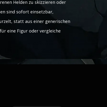
enen Helden zu skizzieren oder
n sind sofort einsetzbar,
rzelt, statt aus einer generischen
ür eine Figur oder vergleiche