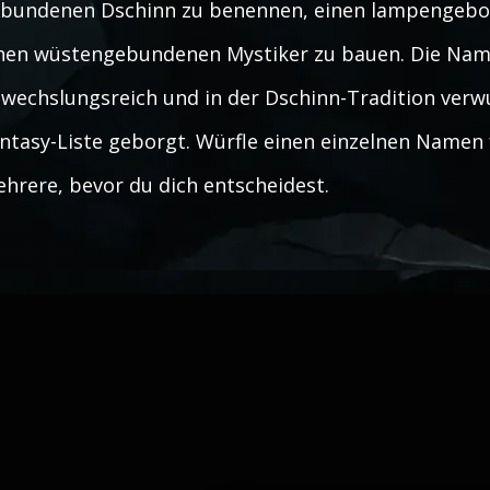
bundenen Dschinn zu benennen, einen lampengebor
nen wüstengebundenen Mystiker zu bauen. Die Name
wechslungsreich und in der Dschinn-Tradition verwu
ntasy-Liste geborgt. Würfle einen einzelnen Namen f
hrere, bevor du dich entscheidest.