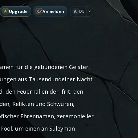
Upgrade
Anmelden
DE
A
amen für die gebundenen Geister,
hlungen aus Tausendundeiner Nacht.
 den Feuerhallen der Ifrit, den
den, Relikten und Schwüren,
öfischer Ehrennamen, zeremonieller
Pool, um einen an Suleyman