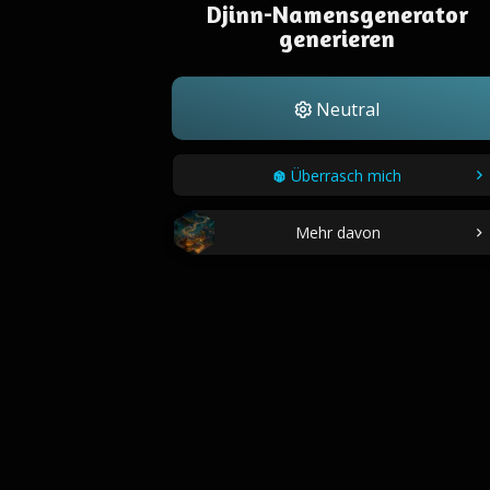
Djinn-Namensgenerator
generieren
Neutral
Überrasch mich
Mehr davon