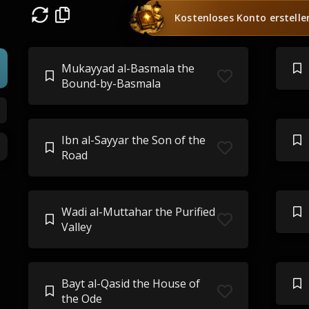
Kostenloses Konto erstelle
Mukayyad al-Basmala the
Bound-by-Basmala
Ibn al-Sayyar the Son of the
Road
Wadi al-Muttahar the Purified
Valley
Bayt al-Qasid the House of
the Ode