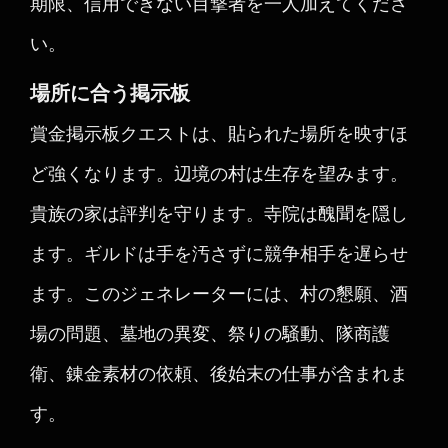
期限、信用できない目撃者を一人加えてくださ
い。
場所に合う掲示板
賞金掲示板クエストは、貼られた場所を映すほ
ど強くなります。辺境の村は生存を望みます。
貴族の家は評判を守ります。寺院は醜聞を隠し
ます。ギルドは手を汚さずに競争相手を遅らせ
ます。このジェネレーターには、村の懇願、酒
場の問題、墓地の異変、祭りの騒動、隊商護
衛、錬金素材の依頼、後始末の仕事が含まれま
す。