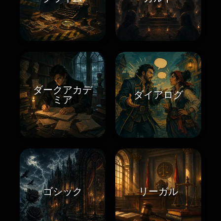
ダークアカデ
ダイアログ
ミア
ゴシック
リーガル