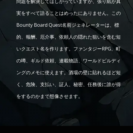
問題を解決してほしがっていますが、張り紙が真
実をすべて語ることはめったにありません。この
Bounty Board Quest名前ジェネレーターは、標
的、報酬、厄介事、依頼人の隠れた狙いを含む短
いクエスト名を作ります。ファンタジーRPG、町
の噂、ギルド依頼、連載物語、ワールドビルディ
ングのメモに使えます。酒場の壁に貼れるほど短
く、危険、支払い、証人、秘密、任務後に誰が得
をするのかまで想像させます。