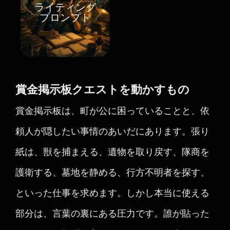
ライティング
プロンプト
賞金掲示板クエストを動かすもの
賞金掲示板は、町が公に困っていることと、依
頼人が隠したい事情のあいだにあります。張り
紙は、獣を捕まえる、遺物を取り戻す、隊商を
護衛する、墓地を静める、行方不明者を探す、
といった仕事を求めます。しかし本当に使える
部分は、言葉の裏にある圧力です。誰が貼った