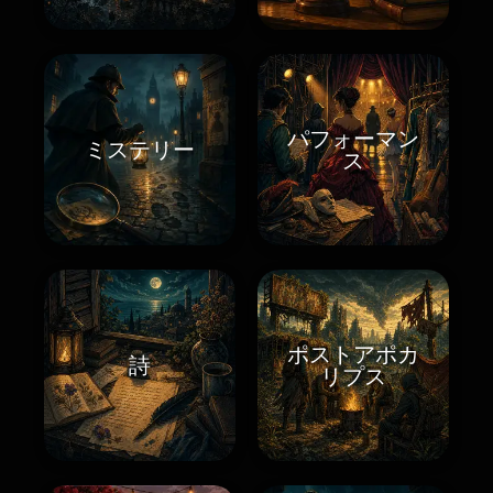
パフォーマン
ミステリー
ス
ポストアポカ
詩
リプス