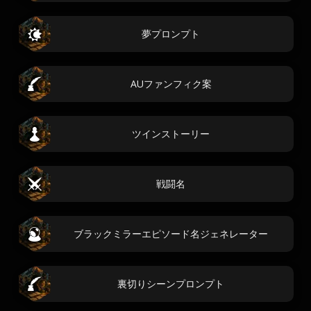
夢プロンプト
AUファンフィク案
ツインストーリー
戦闘名
ブラックミラーエピソード名ジェネレーター
裏切りシーンプロンプト