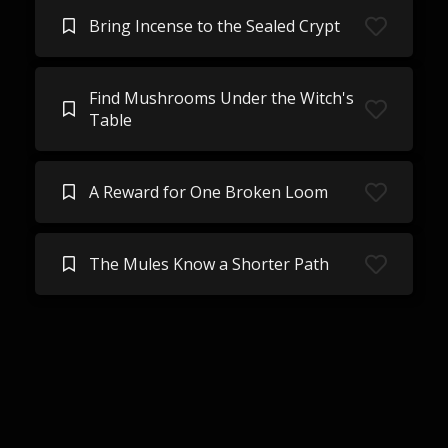
Bring Incense to the Sealed Crypt
Find Mushrooms Under the Witch's
Table
A Reward for One Broken Loom
The Mules Know a Shorter Path