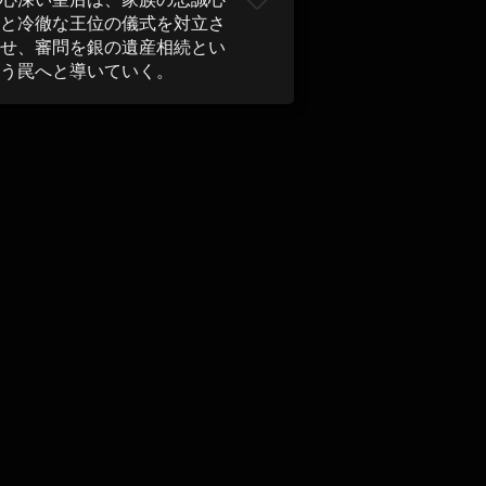
と冷徹な王位の儀式を対立さ
せ、審問を銀の遺産相続とい
う罠へと導いていく。