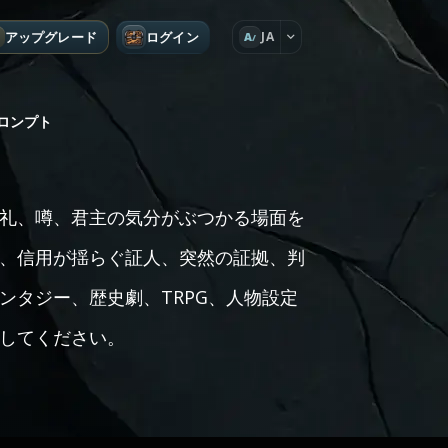
アップグレード
ログイン
JA
A
ロンプト
礼、噂、君主の気分がぶつかる場面を
、信用が揺らぐ証人、突然の証拠、判
ンタジー、歴史劇、TRPG、人物設定
してください。