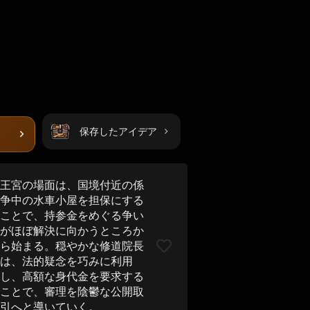
保存したアイデア
王宮の場面は、国境付近の係
争中の水車小屋を担保にする
ことで、持参金をめぐる争い
がほぼ解決に向かうところか
ら始まる。穏やかな修道院長
は、法的疑念を巧みに利用
し、高額な身代金を要求する
ことで、審理を陰鬱な公開取
引へと導いていく。