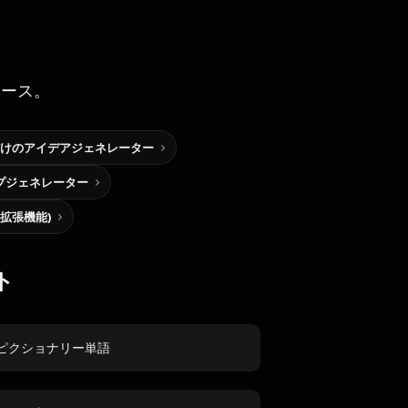
ソース。
けのアイデアジェネレーター
プジェネレーター
me拡張機能)
ト
ピクショナリー単語