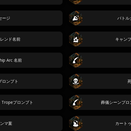
セージ
バトル
レンド名前
キャン
ship Arc 名前
プロンプト
tes Tropeプロンプト
葬儀シーンプロ
ンマ案
カート