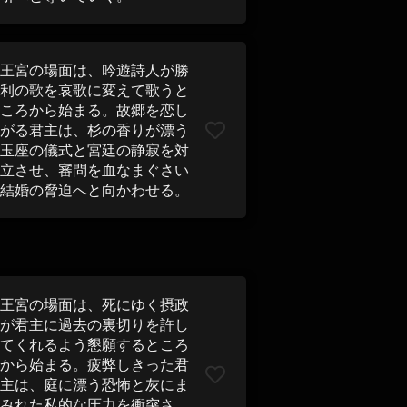
王宮の場面は、吟遊詩人が勝
利の歌を哀歌に変えて歌うと
ころから始まる。故郷を恋し
がる君主は、杉の香りが漂う
玉座の儀式と宮廷の静寂を対
立させ、審問を血なまぐさい
結婚の脅迫へと向かわせる。
王宮の場面は、死にゆく摂政
が君主に過去の裏切りを許し
てくれるよう懇願するところ
から始まる。疲弊しきった君
主は、庭に漂う恐怖と灰にま
みれた私的な圧力を衝突さ