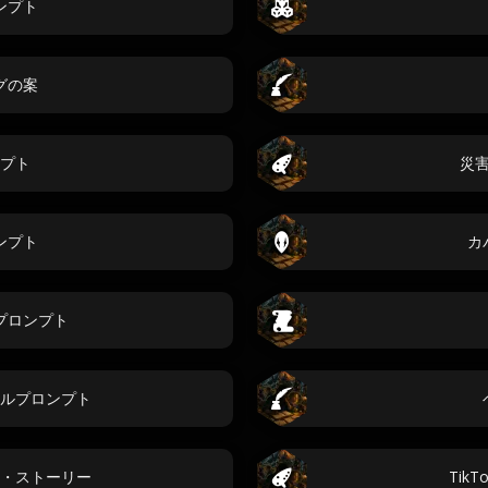
ンプト
グの案
プト
災
ンプト
カ
プロンプト
ルプロンプト
・ストーリー
Tik