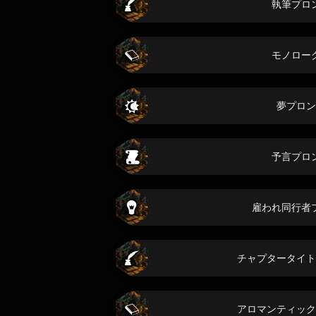
執筆プロ
モノロー
夢プロン
予言プロ
雇われ同行者
チャプタータイト
アロマンティック