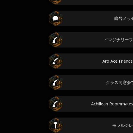
暗号メッ
イマジナリーフ
Aro Ace Friend
クラス同窓会
Achillean Roomma
モラルジレ