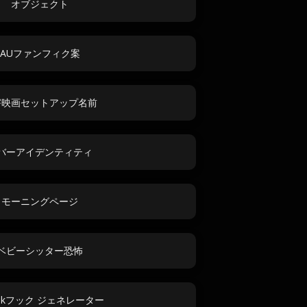
オブジェクト
AUファンフィク案
害映画セットアップ名前
バーアイデンティティ
モーニングページ
ベビーシッター恐怖
Tokフック ジェネレーター