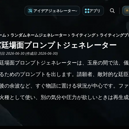
アイデアジェネレーター
アプリ
ーム
ランダムネームジェネレーター
ライティング
ライティングプ
宮廷場面プロンプトジェネレーター
: 2026-06-30 (作成日: 2026-06-30)
廷場面プロンプトジェネレーターは、玉座の間で法、儀
るためのプロンプトを出します。請願者、敵対的な廷臣
後の余波など、すぐ物語に置ける状況が中心です。ファ
火種として使い、別の気分や圧力が欲しいときは再生成