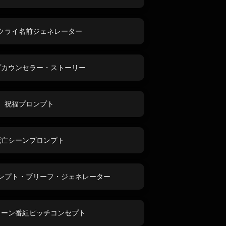
クライ名前ジェネレーター
プカウンセラー・ストーリー
祝福プロンプト
死亡シーンプロンプト
ンプト・ブリーフ・ジェネレーター
ゥーン番組ピッチコンセプト