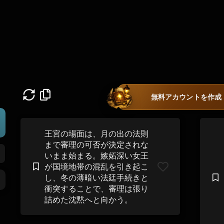
無料アカウントを作成
王宮の場面は、月の出の法則
まで審理の可否が決定されな
いまま始まる。嫉妬深い女王
が国境地帯の混乱を引き起こ
し、冬の薄暗い法廷手続きと
衝突することで、審理は張り
詰めた沈黙へと向かう。