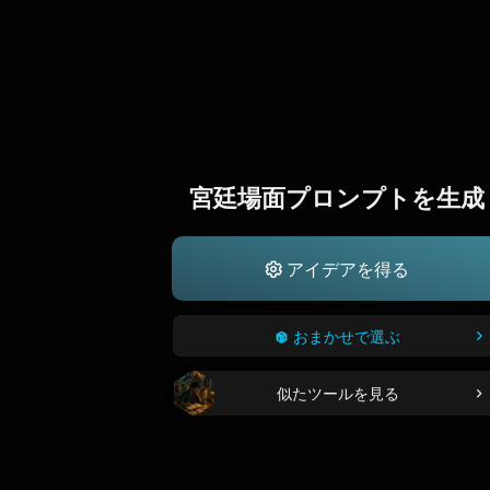
宮廷場面プロンプトを生成
アイデアを得る
おまかせで選ぶ
似たツールを見る