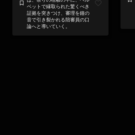
ベットで縁取られた驚くべき
証拠を突きつけ、審理を鐘の
音で引き裂かれる陪審員の口
論へと導いていく。