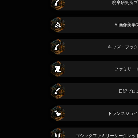
廃棄研究所プ
AI画像美学
キッズ・ブック
ファミリー
日記プロ
トランスジョイ
ゴシックファミリーシークレッ