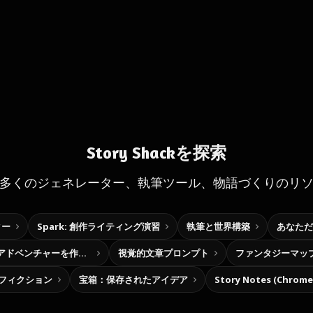
Story Shackを探索
多くのジェネレーター、執筆ツール、物語づくりのリ
ター
Spark: 創作ライティング演習
執筆と世界構築
あなただ
自分だけの選択型アドベンチャーを作ろう
視覚的文章プロンプト
ファンタジーマッ
フィクション
宝箱：保存されたアイデア
Story Notes (Chro