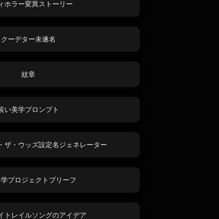
ィホラー変異ストーリー
クーデター未遂名
紋章
装い美学プロンプト
・ザ・ウッズ設定名ジェネレーター
科学プロジェクトブリーフ
イトレイルソングのアイデア