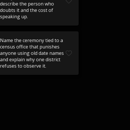
describe the person who
doubts it and the cost of
speaking up.
Name the ceremony tied to a
census office that punishes
anyone using old date names
and explain why one district
refuses to observe it.