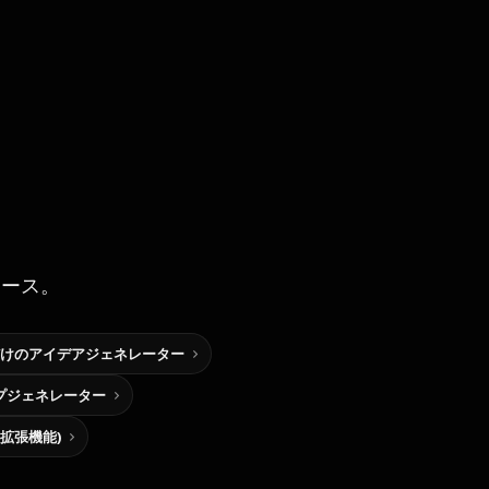
ソース。
けのアイデアジェネレーター
プジェネレーター
me拡張機能)