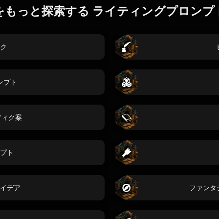
をもっと探索する ライティングプロンプ
ク
ンプト
フィク案
プト
イデア
ファンタ