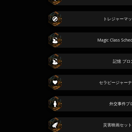
トレジャーマッ
Magic Class Sc
記憶 プロ
セラピージャーナ
外交事件プ
災害映画セット