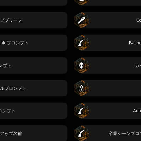
プブリーフ
C
heduleプロンプト
Bache
ンプト
カ
ルプロンプト
ロンプト
Aut
アップ名前
卒業シーンプロ