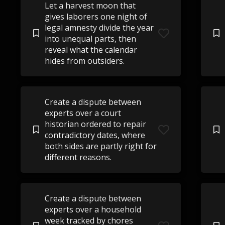
Let a harvest moon that
gives laborers one night of
legal amnesty divide the year
into unequal parts, then
reveal what the calendar
hides from outsiders.
Create a dispute between
experts over a court
historian ordered to repair
contradictory dates, where
both sides are partly right for
different reasons.
Create a dispute between
experts over a household
week tracked by chores