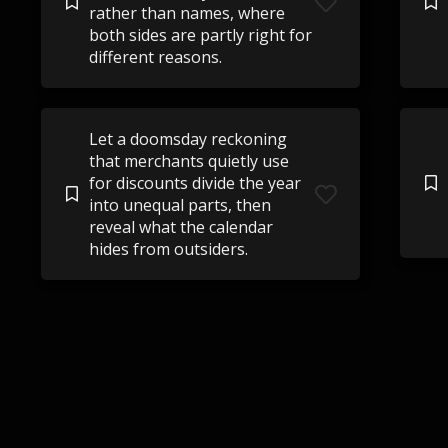
rather than names, where
both sides are partly right for
different reasons.
Let a doomsday reckoning
that merchants quietly use
for discounts divide the year
into unequal parts, then
reveal what the calendar
hides from outsiders.