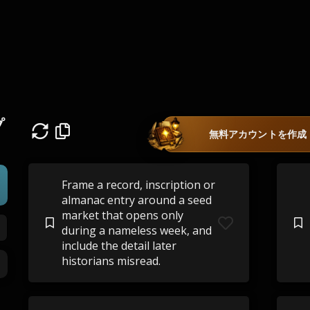
プ
無料アカウントを作成
Frame a record, inscription or
almanac entry around a seed
market that opens only
during a nameless week, and
include the detail later
historians misread.