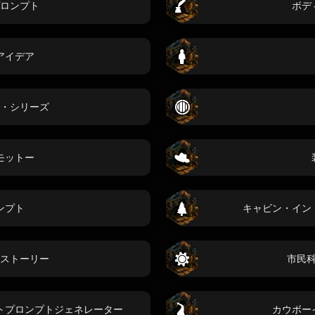
ロンプト
ボデ
アイデア
・シリーズ
モットー
ンプト
キャビン・イン
ストーリー
市民
トプロンプトジェネレーター
カウボー