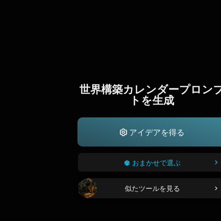
世界構築カレンダープロン
トを生成
アイデアを得る
おまかせで選ぶ
似たツールを見る