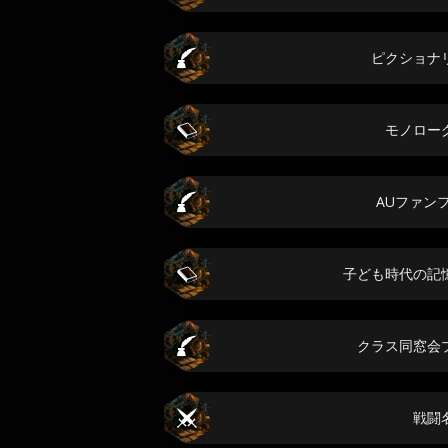
ピクショナ
モノロー
AUファン
子ども時代の記
クラス同窓会
戦闘