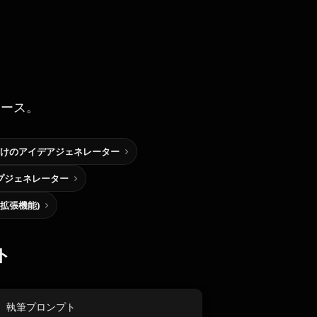
ソース。
けのアイデアジェネレーター
プジェネレーター
me拡張機能)
ト
執筆プロンプト