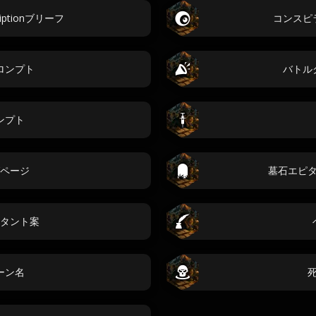
criptionブリーフ
コンスピ
ロンプト
バトル
ンプト
ページ
墓石エピ
タント案
ーン名