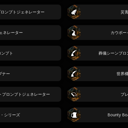
プロンプトジェネレーター
災
 ジェネレーター
カウボー
ロンプト
葬儀シーンプロ
プナー
世界
トプロンプトジェネレーター
ブ
・シリーズ
Bounty 