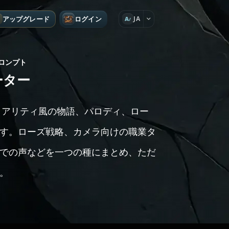
アップグレード
ログイン
JA
A
ロンプト
レーター
ーは、恋愛リアリティ風の物語、パロディ、ロー
す。ローズ戦略、カメラ向けの職業タ
での声などを一つの種にまとめ、ただ
。