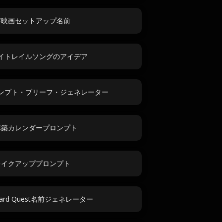
害映画セットアップ名前
イトレイルソングのアイデア
ンプト・ブリーフ・ジェネレーター
構築カレンダープロンプト
レイクアッププロンプト
Board Quest名前ジェネレーター