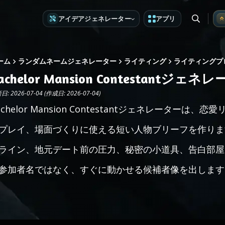
アイデアジェネレーター
アプリ
ーム
ランダムネームジェネレーター
ライティング
ライティングプ
achelor Mansion Contestantジェネ
: 2026-07-04 (作成日: 2026-07-04)
achelor Mansion Contestantジェネレータ
プレイ、場面づくりに使える短い人物ブリーフを作りま
ライン、地元デート前の圧力、秘密の小道具、告白部屋
参加者名ではなく、すぐに動かせる候補者像を出します