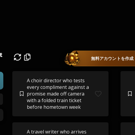
t
無料アカウントを作成
A choir director who tests
every compliment against a
promise made off camera
with a folded train ticket
before hometown week
A travel writer who arrives