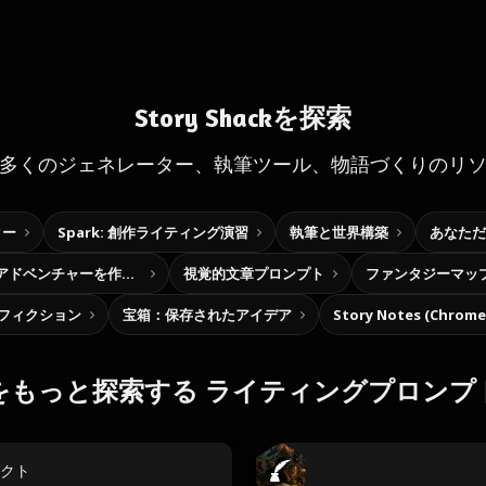
Story Shackを探索
多くのジェネレーター、執筆ツール、物語づくりのリ
ター
Spark: 創作ライティング演習
執筆と世界構築
あなただ
自分だけの選択型アドベンチャーを作ろう
視覚的文章プロンプト
ファンタジーマッ
フィクション
宝箱：保存されたアイデア
Story Notes (Chro
をもっと探索する ライティングプロンプ
クト