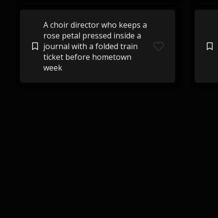
A choir director who keeps a
rose petal pressed inside a
journal with a folded train
ticket before hometown
week