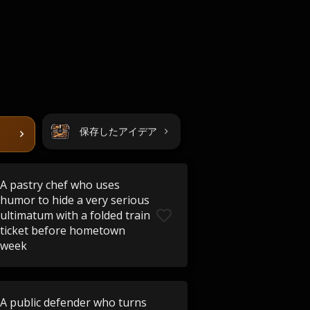
保存したアイデア
A pastry chef who uses
humor to hide a very serious
ultimatum with a folded train
ticket before hometown
week
A public defender who turns