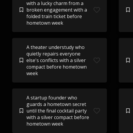
with a lucky charm from a
broken engagement with a
folded train ticket before
hometown week
A theater understudy who
quietly repairs everyone
else's conflicts with a silver
compact before hometown
week
A startup founder who
guards a hometown secret
until the final cocktail party
with a silver compact before
hometown week