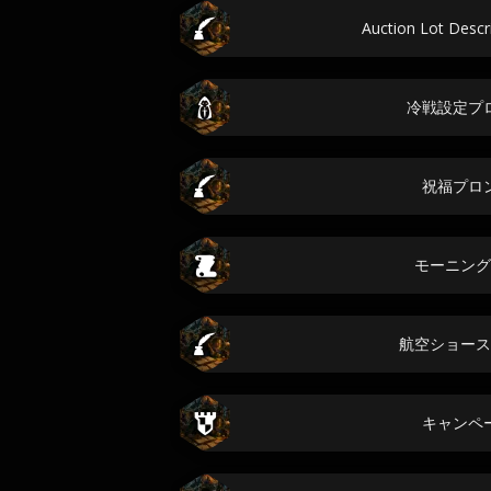
Auction Lot Des
冷戦設定プ
祝福プロ
モーニング
航空ショース
キャンペ