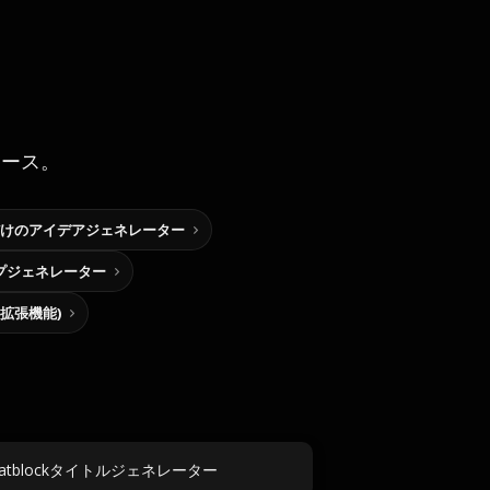
ソース。
けのアイデアジェネレーター
プジェネレーター
me拡張機能)
y Statblockタイトルジェネレーター