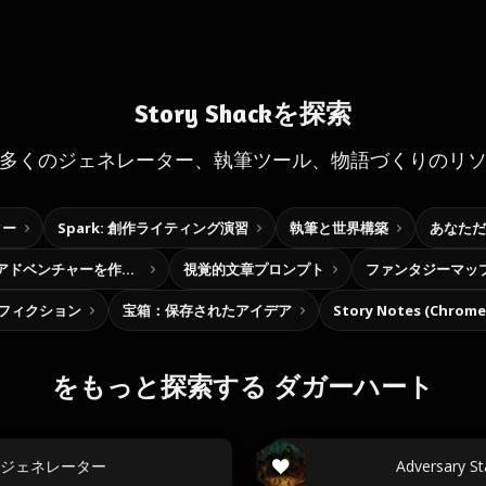
Story Shackを探索
多くのジェネレーター、執筆ツール、物語づくりのリ
ター
Spark: 創作ライティング演習
執筆と世界構築
あなただ
自分だけの選択型アドベンチャーを作ろう
視覚的文章プロンプト
ファンタジーマッ
フィクション
宝箱：保存されたアイデア
Story Notes (Chro
をもっと探索する ダガーハート
ジェネレーター
Adversar