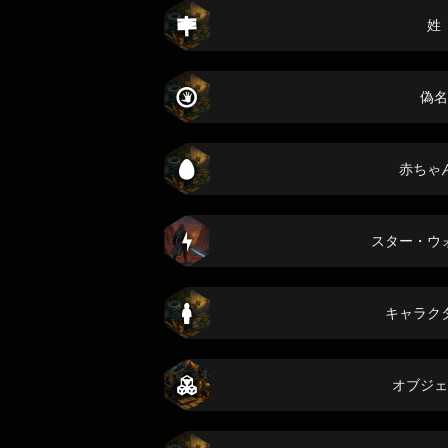
姓
偽名
赤ちゃ
スター・ウ
キャラク
オブジェ