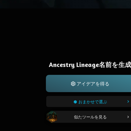
Ancestry Lineage名前を生
アイデアを得る
おまかせで選ぶ
似たツールを見る