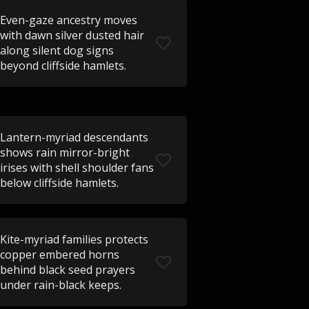
Even-gaze ancestry moves
with dawn silver dusted hair
along silent dog signs
beyond cliffside hamlets.
Lantern-myriad descendants
shows rain mirror-bright
irises with shell shoulder fans
below cliffside hamlets.
Kite-myriad families protects
copper embered horns
behind black seed prayers
under rain-black keeps.