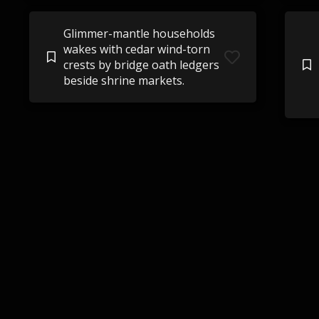
Glimmer-mantle households
wakes with cedar wind-torn
crests by bridge oath ledgers
beside shrine markets.