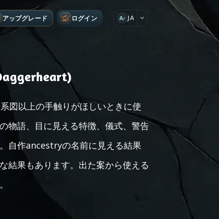
アップグレード
ログイン
JA
A
ggerheart)
た家系図以上の手触りがほしいときに使
の物語、目に見える特徴、儀式、警告
作ancestryの名前に見える結果
な結果もあります。出た案から使える
。