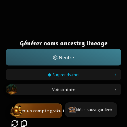
Générer noms ancestry lineage
Neutre
Surprends-moi
Voir similaire
Idées sauvegardées
Créer un compte gratuit