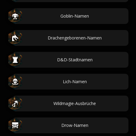
Goblin-Namen
Drachengeborenen-Namen
D&D-Stadtnamen
Lich-Namen
Wildmagie-Ausbrüche
Drow-Namen