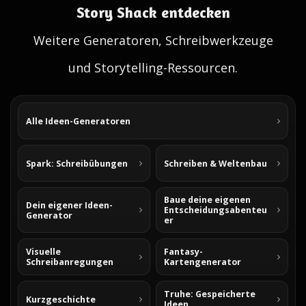
Story Shack entdecken
Weitere Generatoren, Schreibwerkzeuge
und Storytelling-Ressourcen.
Alle Ideen-Generatoren
Spark: Schreibübungen
Schreiben & Weltenbau
Baue deine eigenen
Dein eigener Ideen-
Entscheidungsabenteu
Generator
er
Visuelle
Fantasy-
Schreibanregungen
Kartengenerator
Truhe: Gespeicherte
Kurzgeschichte
Ideen