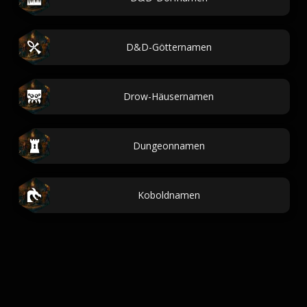
D&D-Götternamen
Drow-Häusernamen
Dungeonnamen
Koboldnamen