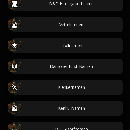
D&D Hintergrund-Ideen
Vettelnamen
Trollnamen
Dämonenfürst-Namen
Klerikernamen
Kenku-Namen
D&D-Dorfnamen