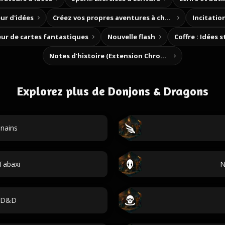
ur d'idées
Créez vos propres aventures à choix
Incitation
ur de cartes fantastiques
Nouvelle flash
Coffre : Idées 
Notes d’histoire (Extension Chrome)
Explorez plus de Donjons & Dragons
nains
Tabaxi
N
s D&D