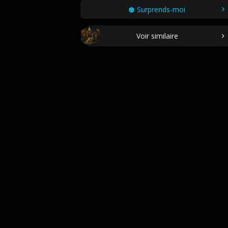
Surprends-moi
Voir similaire