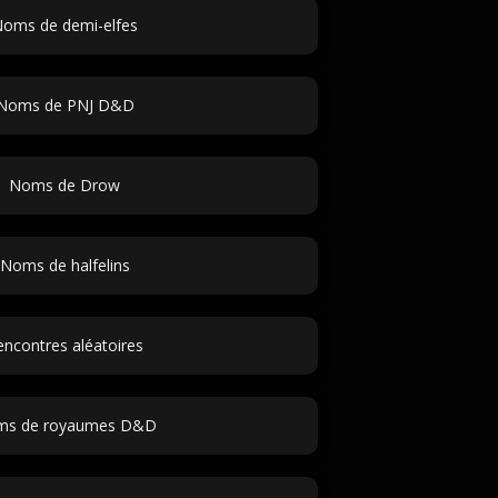
oms de demi-elfes
Noms de PNJ D&D
Noms de Drow
Noms de halfelins
encontres aléatoires
s de royaumes D&D