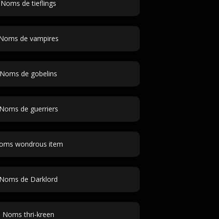
Noms de tieflings
Noms de vampires
Noms de gobelins
Noms de guerriers
oms wondrous item
Noms de Darklord
Noms thri-kreen