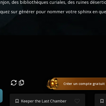
njon, des bibliothèques curiales, des ruines déserti
iquez sur générer pour nommer votre sphinx en que
Créer un compte gratuit
Keeper the Last Chamber