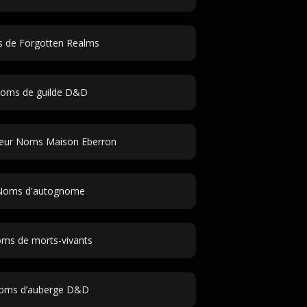
es de Forgotten Realms
oms de guilde D&D
eur Noms Maison Eberron
Noms d'autognome
ms de morts-vivants
oms d’auberge D&D