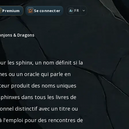
Premium
Se connecter
FR
A
onjons & Dragons
 les sphinx, un nom définit si la
es ou un oracle qui parle en
ateur produit des noms uniques
hinxes dans tous les livres de
nel distinctif avec un titre ou
 à l'emploi pour des rencontres de