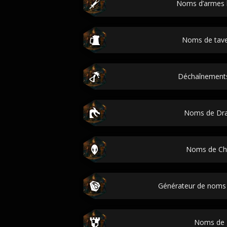
Noms d’armes 
Noms de tav
Déchaînement
Noms de Dr
Noms de Ch
Générateur de noms 
Noms de 