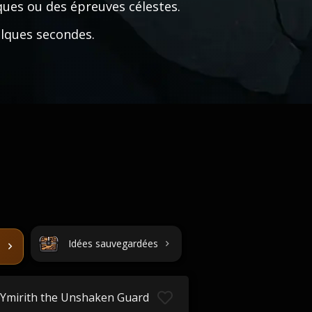
ques ou des épreuves célestes.
lques secondes.
Idées sauvegardées
Ymirith the Unshaken Guard