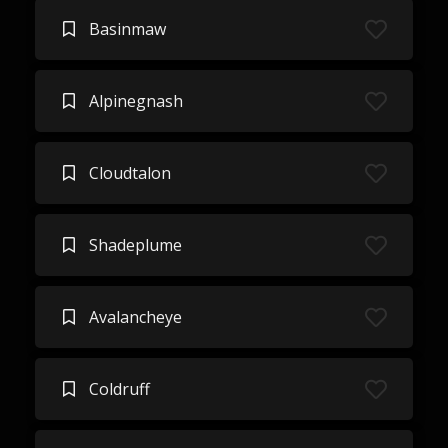
Basinmaw
Alpinegnash
Cloudtalon
Shadeplume
Avalancheye
Coldruff