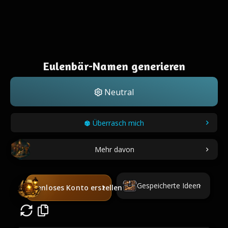
Eulenbär-Namen generieren
Neutral
Überrasch mich
Mehr davon
Gespeicherte Ideen
Kostenloses Konto erstellen