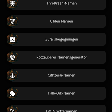
Thri-Kreen-Namen
Gilden Namen
Zufallsbegegnungen
Rotzauberer Namensgenerator
Githzerai-Namen
Halb-Ork-Namen
D&D-Götternamen