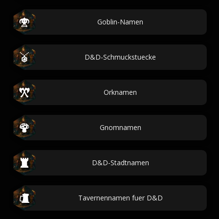
Goblin-Namen
D&D-Schmuckstuecke
Orknamen
Gnomnamen
D&D-Stadtnamen
Tavernennamen fuer D&D