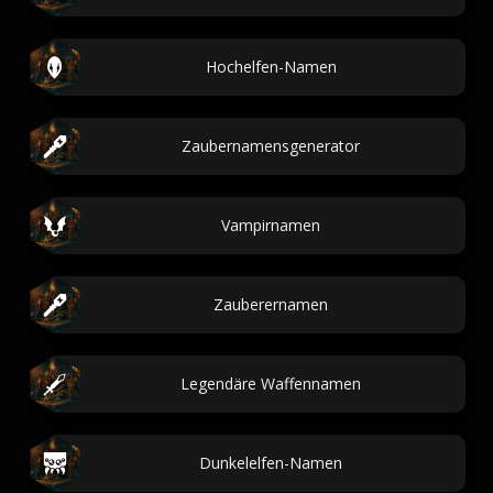
Hochelfen-Namen
Zaubernamensgenerator
Vampirnamen
Zauberernamen
Legendäre Waffennamen
Dunkelelfen-Namen