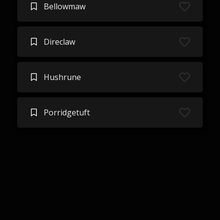
Bellowmaw
Direclaw
Hushrune
Porridgetuft