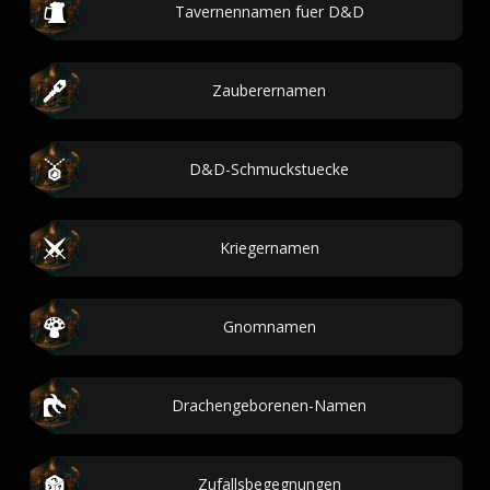
Tavernennamen fuer D&D
Zauberernamen
D&D-Schmuckstuecke
Kriegernamen
Gnomnamen
Drachengeborenen-Namen
Zufallsbegegnungen