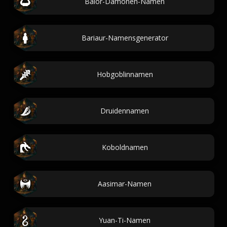
Balor-Dämonen-Namen
Bariaur-Namensgenerator
Hobgoblinnamen
Druidennamen
Koboldnamen
Aasimar-Namen
Yuan-Ti-Namen