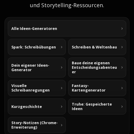
und Storytelling-Ressourcen.
Alle Ideen-Generatoren
Spark: Schreibübungen
Schreiben & Weltenbau
Baue deine eigenen
Dein eigener Ideen-
Entscheidungsabenteu
Generator
er
Visuelle
Fantasy-
Schreibanregungen
Kartengenerator
Truhe: Gespeicherte
Kurzgeschichte
Ideen
Story-Notizen (Chrome-
Erweiterung)