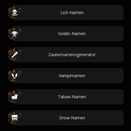
Lich-Namen
Goblin-Namen
Zaubernamensgenerator
Vampirnamen
Tabaxi-Namen
Drow-Namen