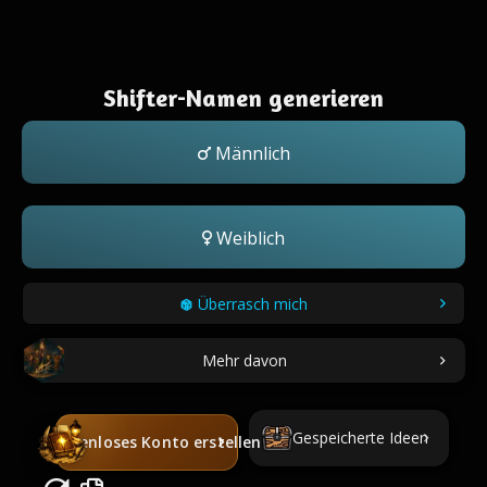
Shifter-Namen generieren
Männlich
Weiblich
Überrasch mich
Mehr davon
Gespeicherte Ideen
Kostenloses Konto erstellen