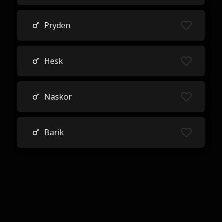
Pryden
Hesk
Naskor
Barik