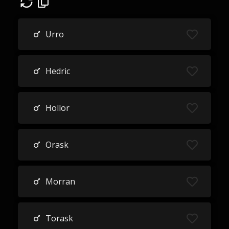
Urro
Hedric
Hollor
Orask
Morran
Torask