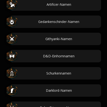
Artificer-Namen
Gedankenschinder-Namen
Githyanki-Namen
D&D-Einhornnamen
Schurkennamen
Darklord-Namen