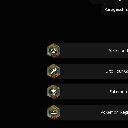
Kurzgeschi
Pokémon-
Elite Four G
Fakemon-
Pokémon-Reg