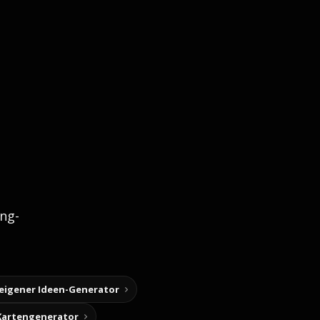
ng-
 eigener Ideen-Generator
Kartengenerator