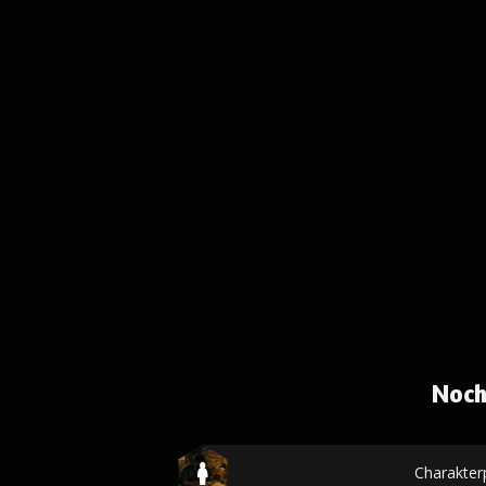
Noch
Charakterp