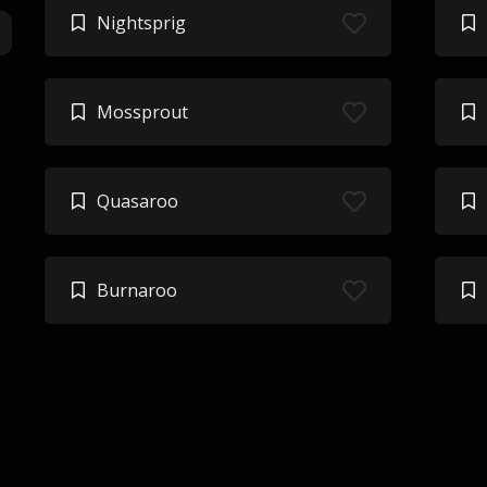
Nightsprig
Mossprout
Quasaroo
Burnaroo