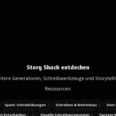
Story Shack entdecken
itere Generatoren, Schreibwerkzeuge und Storytelli
Ressourcen.
Spark: Schreibübungen
Schreiben & Weltenbau
Dein
Baue deine eigenen Entscheidungsabenteuer
Visuelle Schreibanregungen
Fantasy-