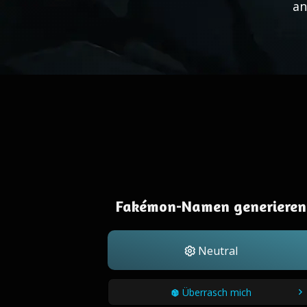
an
Fakémon-Namen generieren
Neutral
Überrasch mich