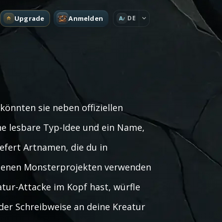
Upgrade
Anmelden
DE
A
könnten sie neben offiziellen
ne lesbare Typ-Idee und ein Name,
efert Artnamen, die du in
genen Monsterprojekten verwenden
tur-Attacke im Kopf hast, würfle
er Schreibweise an deine Kreatur