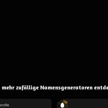
 mehr zufällige Namensgeneratoren entd
rofile