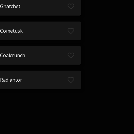
Gnatchet
Cometusk
Coalcrunch
Radiantor