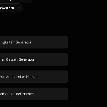
Story-Notizen (Chrome-Erweiterung)
higkeiten-Generator
ner-Klassen Generator
on Arena Leiter Namen
emon Trainer Namen