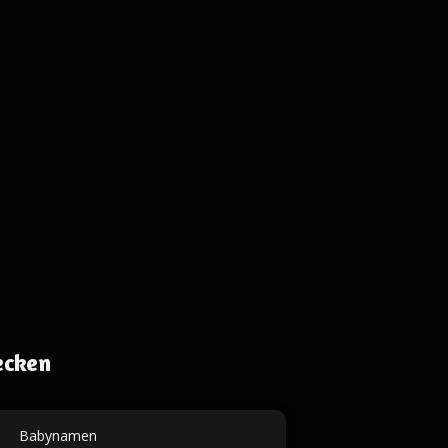
ecken
Babynamen