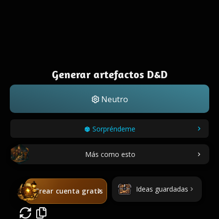
Generar artefactos D&D
Neutro
Sorpréndeme
Más como esto
Ideas guardadas
Crear cuenta gratis