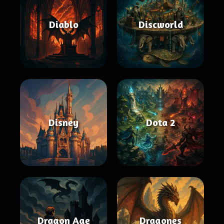
Diablo
Discworld
Disney
Dota 2
Dragon Age
Dragones