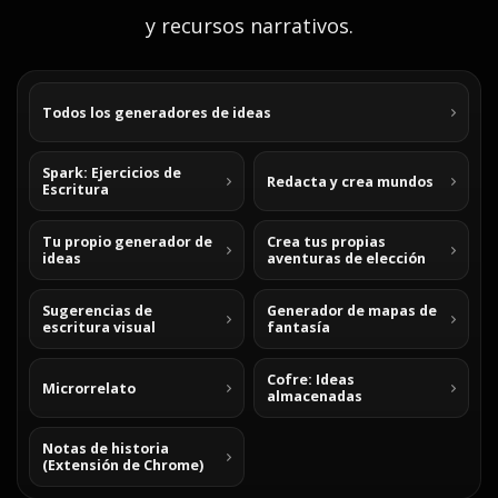
y recursos narrativos.
Todos los generadores de ideas
Spark: Ejercicios de
Redacta y crea mundos
Escritura
Tu propio generador de
Crea tus propias
ideas
aventuras de elección
Sugerencias de
Generador de mapas de
escritura visual
fantasía
Cofre: Ideas
Microrrelato
almacenadas
Notas de historia
(Extensión de Chrome)