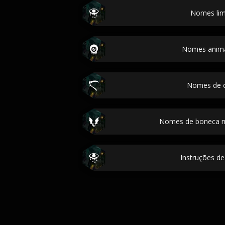
Nomes lim
Nomes anima
Nomes de c
Nomes de boneca 
Instruções de