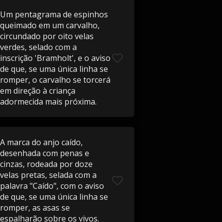
Um pentagrama de espinhos
queimado em um carvalho,
circundado por oito velas
verdes, selado com a
inscrição 'Bramholt', e o aviso
de que, se uma única linha se
romper, o carvalho se torcerá
em direção à criança
adormecida mais próxima.
A marca do anjo caído,
desenhada com penas e
cinzas, rodeada por doze
velas pretas, selada com a
palavra "Caído", com o aviso
de que, se uma única linha se
romper, as asas se
espalharão sobre os vivos.