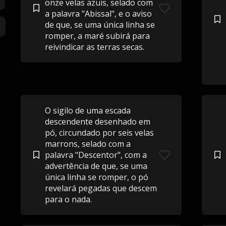
onze velas azuis, selado com
a palavra "Abissal", e o aviso
de que, se uma única linha se
romper, a maré subirá para
reivindicar as terras secas.
O sigilo de uma escada
descendente desenhado em
pó, circundado por seis velas
marrons, selado com a
palavra "Descentor", com a
advertência de que, se uma
única linha se romper, o pó
revelará pegadas que descem
para o nada.