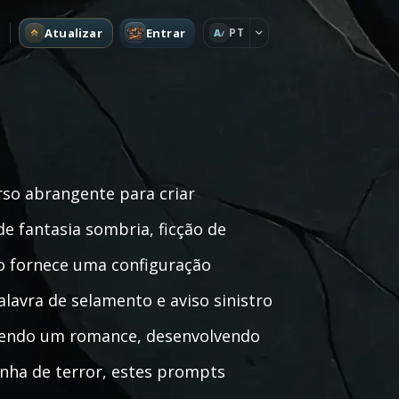
Atualizar
Entrar
PT
A
so abrangente para criar
de fantasia sombria, ficção de
do fornece uma configuração
alavra de selamento e aviso sinistro
evendo um romance, desenvolvendo
anha de terror, estes prompts