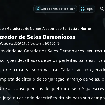
Geradores de ideias
Apps
cio
Geradores de Nomes Aleatórios
Fantasia
Horror
erador de Selos Demoníacos
alizado em: 2026-05-19 (criado em: 2026-05-19)
m-vindo ao Gerador de Selos Demoníacos, seu recur
scrições detalhadas de selos perfeitas para escrita 
rror e narrativa sobrenatural. Cada resultado gera
mpleta de círculo de conjuração, arranjo de velas, p
bre as consequências de quebrar o selo. Seja escr
 jogo ou criando descrições rituais para sua camp