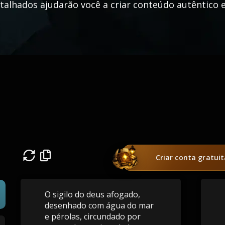
talhados ajudarão você a criar conteúdo autêntico 
Criar conta gratui
O sigilo do deus afogado,
desenhado com água do mar
e pérolas, circundado por