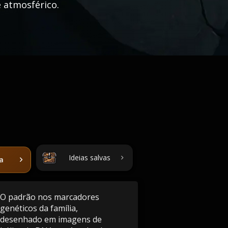
e atmosférico.
Ideias salvas
ta
O padrão nos marcadores
genéticos da família,
desenhado em imagens de