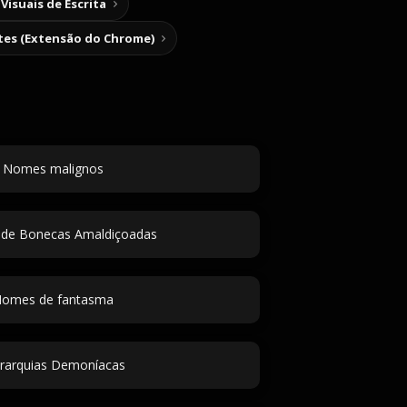
Visuais de Escrita
tes (Extensão do Chrome)
Nomes malignos
 de Bonecas Amaldiçoadas
omes de fantasma
erarquias Demoníacas