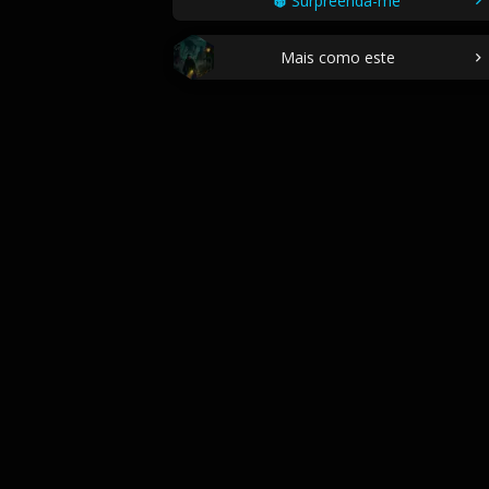
Surpreenda-me
Mais como este