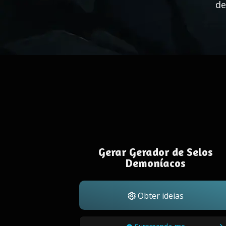
de
Gerar Gerador de Selos
Demoníacos
Obter ideias