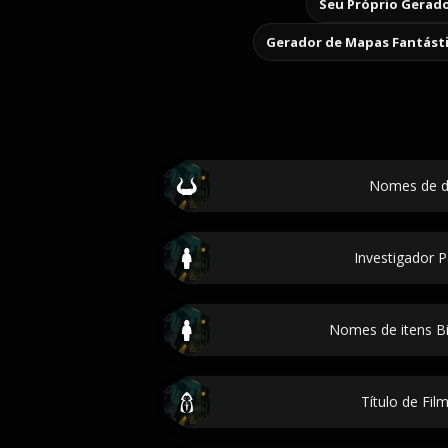
Seu Próprio Gerado
Gerador de Mapas Fantást
Nomes de 
Investigador 
Nomes de itens Bi
Título de Fil