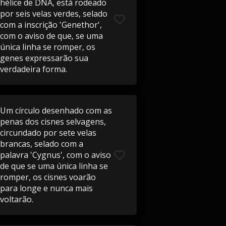
hélice de DNA, está rodeado
por seis velas verdes, selado
com a inscrição 'Genethor',
com o aviso de que, se uma
única linha se romper, os
genes expressarão sua
verdadeira forma.
Um círculo desenhado com as
penas dos cisnes selvagens,
circundado por sete velas
brancas, selado com a
palavra 'Cygnus', com o aviso
de que se uma única linha se
romper, os cisnes voarão
para longe e nunca mais
voltarão.