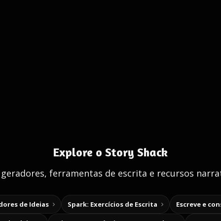
Explore o Story Shack
 geradores, ferramentas de escrita e recursos narrat
ores de Ideias
Spark: Exercícios de Escrita
Escreve e co