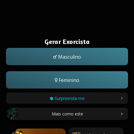
Gerar Exorcista
Masculino
Feminino
Surpreenda-me
Mais como este