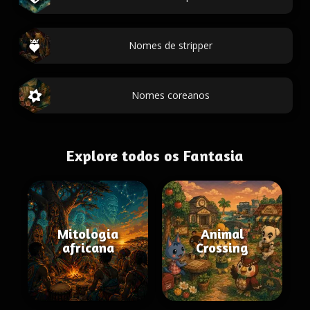
Nomes de stripper
Nomes coreanos
Explore todos os Fantasia
Mitologia
Animal
africana
Crossing