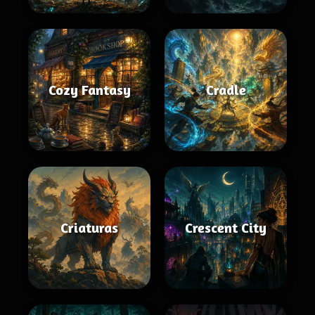
Cozy Fantasy
Cradle
Criaturas
Crescent City