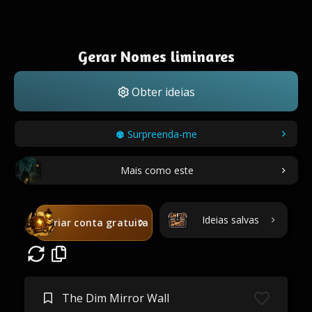
Gerar Nomes liminares
Obter ideias
Surpreenda-me
Mais como este
Ideias salvas
Criar conta gratuita
The Dim Mirror Wall