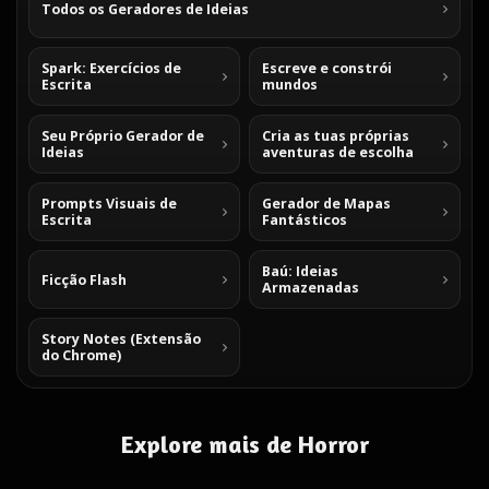
Todos os Geradores de Ideias
Spark: Exercícios de
Escreve e constrói
Escrita
mundos
Seu Próprio Gerador de
Cria as tuas próprias
Ideias
aventuras de escolha
Prompts Visuais de
Gerador de Mapas
Escrita
Fantásticos
Baú: Ideias
Ficção Flash
Armazenadas
Story Notes (Extensão
do Chrome)
Explore mais de Horror